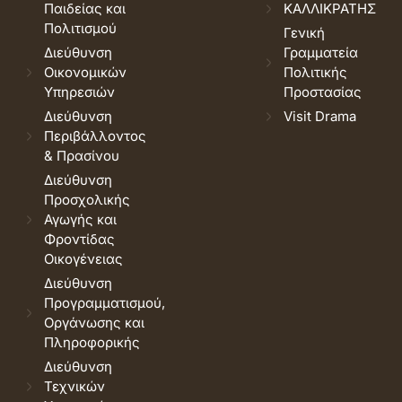
Παιδείας και
ΚΑΛΛΙΚΡΑΤΗΣ
Πολιτισμού
Γενική
Διεύθυνση
Γραμματεία
Οικονομικών
Πολιτικής
Υπηρεσιών
Προστασίας
Διεύθυνση
Visit Drama
Περιβάλλοντος
& Πρασίνου
Διεύθυνση
Προσχολικής
Αγωγής και
Φροντίδας
Οικογένειας
Διεύθυνση
Προγραμματισμού,
Οργάνωσης και
Πληροφορικής
Διεύθυνση
Τεχνικών