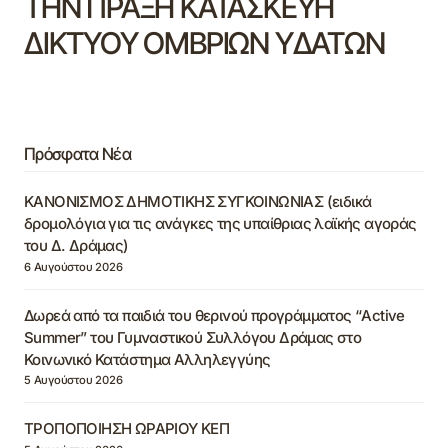
ΤΗΝ ΠΡΑΞΗ ΚΑΤΑΣΚΕΥΗ
ΔΙΚΤΥΟΥ ΟΜΒΡΙΩΝ ΥΔΑΤΩΝ
Πρόσφατα Νέα
ΚΑΝΟΝΙΣΜΟΣ ΔΗΜΟΤΙΚΗΣ ΣΥΓΚΟΙΝΩΝΙΑΣ (ειδικά
δρομολόγια για τις ανάγκες της υπαίθριας λαϊκής αγοράς
του Δ. Δράμας)
6 Αυγούστου 2026
Δωρεά από τα παιδιά του θερινού προγράμματος “Active
Summer” του Γυμναστικού Συλλόγου Δράμας στο
Κοινωνικό Κατάστημα Αλληλεγγύης
5 Αυγούστου 2026
ΤΡΟΠΟΠΟΙΗΣΗ ΩΡΑΡΙΟΥ ΚΕΠ