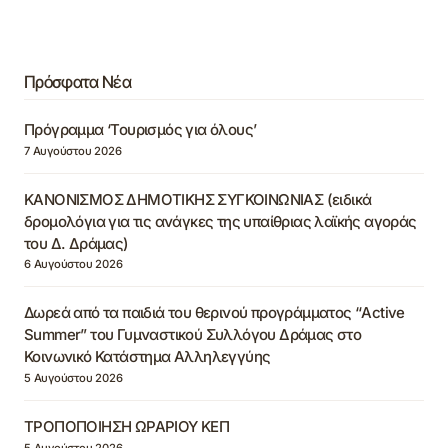
Πρόσφατα Νέα
Πρόγραμμα ‘Τουρισμός για όλους’
7 Αυγούστου 2026
ΚΑΝΟΝΙΣΜΟΣ ΔΗΜΟΤΙΚΗΣ ΣΥΓΚΟΙΝΩΝΙΑΣ (ειδικά
δρομολόγια για τις ανάγκες της υπαίθριας λαϊκής αγοράς
του Δ. Δράμας)
6 Αυγούστου 2026
Δωρεά από τα παιδιά του θερινού προγράμματος “Active
Summer” του Γυμναστικού Συλλόγου Δράμας στο
Κοινωνικό Κατάστημα Αλληλεγγύης
5 Αυγούστου 2026
ΤΡΟΠΟΠΟΙΗΣΗ ΩΡΑΡΙΟΥ ΚΕΠ
5 Αυγούστου 2026