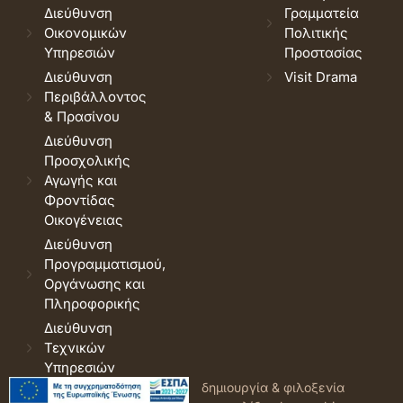
Διεύθυνση
Γραμματεία
Οικονομικών
Πολιτικής
Υπηρεσιών
Προστασίας
Διεύθυνση
Visit Drama
Περιβάλλοντος
& Πρασίνου
Διεύθυνση
Προσχολικής
Αγωγής και
Φροντίδας
Οικογένειας
Διεύθυνση
Προγραμματισμού,
Οργάνωσης και
Πληροφορικής
Διεύθυνση
Τεχνικών
Υπηρεσιών
© 2026 Δήμος Δράμας.
Όροι
δημιουργία & φιλοξενία