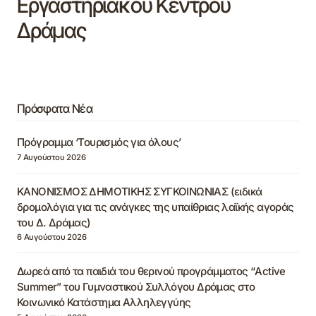
Εργαστηριακού Κέντρου
Δράμας
Πρόσφατα Νέα
Πρόγραμμα ‘Τουρισμός για όλους’
7 Αυγούστου 2026
ΚΑΝΟΝΙΣΜΟΣ ΔΗΜΟΤΙΚΗΣ ΣΥΓΚΟΙΝΩΝΙΑΣ (ειδικά
δρομολόγια για τις ανάγκες της υπαίθριας λαϊκής αγοράς
του Δ. Δράμας)
6 Αυγούστου 2026
Δωρεά από τα παιδιά του θερινού προγράμματος “Active
Summer” του Γυμναστικού Συλλόγου Δράμας στο
Κοινωνικό Κατάστημα Αλληλεγγύης