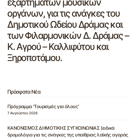
εξαρτημάτων μουσικών
οργάνων, για τις ανάγκες του
Δημοτικού Ωδείου Δράμας και
των Φιλαρμονικών Δ. Δράμας –
Κ. Αγρού – Καλλιφύτου και
Ξηροποτάμου.
Πρόσφατα Νέα
Πρόγραμμα ‘Τουρισμός για όλους’
7 Αυγούστου 2026
ΚΑΝΟΝΙΣΜΟΣ ΔΗΜΟΤΙΚΗΣ ΣΥΓΚΟΙΝΩΝΙΑΣ (ειδικά
δρομολόγια για τις ανάγκες της υπαίθριας λαϊκής αγοράς