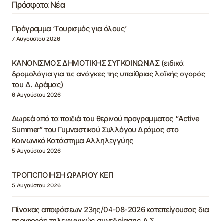
Πρόσφατα Νέα
Πρόγραμμα ‘Τουρισμός για όλους’
7 Αυγούστου 2026
ΚΑΝΟΝΙΣΜΟΣ ΔΗΜΟΤΙΚΗΣ ΣΥΓΚΟΙΝΩΝΙΑΣ (ειδικά
δρομολόγια για τις ανάγκες της υπαίθριας λαϊκής αγοράς
του Δ. Δράμας)
6 Αυγούστου 2026
Δωρεά από τα παιδιά του θερινού προγράμματος “Active
Summer” του Γυμναστικού Συλλόγου Δράμας στο
Κοινωνικό Κατάστημα Αλληλεγγύης
5 Αυγούστου 2026
ΤΡΟΠΟΠΟΙΗΣΗ ΩΡΑΡΙΟΥ ΚΕΠ
5 Αυγούστου 2026
Πίνακας αποφάσεων 23ης/04-08-2026 κατεπείγουσας δια
περιφοράς τηλεφωνικώς συνεδρίασης Δ.Σ.