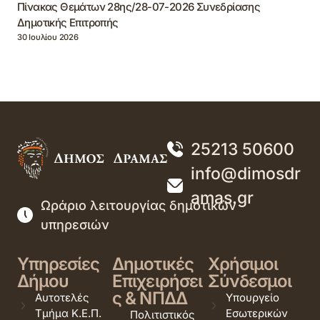
Πίνακας Θεμάτων 28ης/28-07-2026 Συνεδρίασης
Δημοτικής Επιτροπής
30 Ιουλίου 2026
25213 50600
info@dimosdr
amas.gr
Ωράριο λειτουργίας δημοτικών
υπηρεσιών
Υπηρεσίες
Δημοτικές
Χρήσιμοι
Δήμου
Επιχειρήσει
Σύνδεσμοι
ς & ΝΠΔΔ
Αυτοτελές
Υπουργείο
Τμήμα Κ.Ε.Π.
Εσωτερικών
Πολιτιστικός