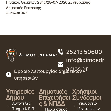
Πίνακας Θεμάτων 28ης/28-07-2026 Συνεδρίασης
Δημοτικής Επιτροπής
30 Ιουλίου 2026
25213 50600
info@dimosdr
amas.gr
Ωράριο λειτουργίας δημοτικών
υπηρεσιών
Υπηρεσίες
Δημοτικές
Χρήσιμοι
Δήμου
Επιχειρήσει
Σύνδεσμοι
ς & ΝΠΔΔ
Αυτοτελές
Υπουργείο
Τμήμα Κ.Ε.Π.
Εσωτερικών
Πολιτιστικός