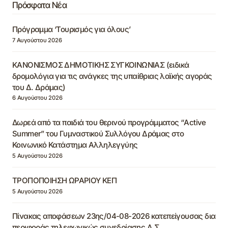
Πρόσφατα Νέα
Πρόγραμμα ‘Τουρισμός για όλους’
7 Αυγούστου 2026
ΚΑΝΟΝΙΣΜΟΣ ΔΗΜΟΤΙΚΗΣ ΣΥΓΚΟΙΝΩΝΙΑΣ (ειδικά
δρομολόγια για τις ανάγκες της υπαίθριας λαϊκής αγοράς
του Δ. Δράμας)
6 Αυγούστου 2026
Δωρεά από τα παιδιά του θερινού προγράμματος “Active
Summer” του Γυμναστικού Συλλόγου Δράμας στο
Κοινωνικό Κατάστημα Αλληλεγγύης
5 Αυγούστου 2026
ΤΡΟΠΟΠΟΙΗΣΗ ΩΡΑΡΙΟΥ ΚΕΠ
5 Αυγούστου 2026
Πίνακας αποφάσεων 23ης/04-08-2026 κατεπείγουσας δια
περιφοράς τηλεφωνικώς συνεδρίασης Δ.Σ.