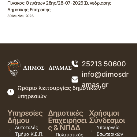
Πίνακας Θεμάτων 28ης/28-07-2026 Συνεδρίασης
Δημοτικής Επιτροπής
30 Ιουλίου 2026
25213 50600
info@dimosdr
amas.gr
Ωράριο λειτουργίας δημοτικών
υπηρεσιών
Υπηρεσίες
Δημοτικές
Χρήσιμοι
Δήμου
Επιχειρήσει
Σύνδεσμοι
ς & ΝΠΔΔ
Αυτοτελές
Υπουργείο
Τμήμα Κ.Ε.Π.
Εσωτερικών
Πολιτιστικός