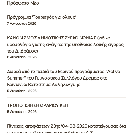
Πρόσφατα Νέα
Πρόγραμμα ‘Τουρισμός για όλους’
7 Αυγούστου 2026
ΚΑΝΟΝΙΣΜΟΣ ΔΗΜΟΤΙΚΗΣ ΣΥΓΚΟΙΝΩΝΙΑΣ (ειδικά
δρομολόγια για τις ανάγκες της υπαίθριας λαϊκής αγοράς
του Δ. Δράμας)
6 Αυγούστου 2026
Δωρεά από τα παιδιά του θερινού προγράμματος “Active
Summer” του Γυμναστικού Συλλόγου Δράμας στο
Κοινωνικό Κατάστημα Αλληλεγγύης
5 Αυγούστου 2026
ΤΡΟΠΟΠΟΙΗΣΗ ΩΡΑΡΙΟΥ ΚΕΠ
5 Αυγούστου 2026
Πίνακας αποφάσεων 23ης/04-08-2026 κατεπείγουσας δια
περιφοράς τηλεφωνικώς συνεδρίασης Δ.Σ.