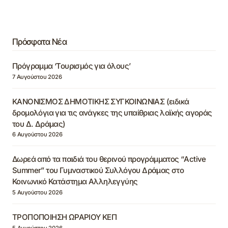
Πρόσφατα Νέα
Πρόγραμμα ‘Τουρισμός για όλους’
7 Αυγούστου 2026
ΚΑΝΟΝΙΣΜΟΣ ΔΗΜΟΤΙΚΗΣ ΣΥΓΚΟΙΝΩΝΙΑΣ (ειδικά
δρομολόγια για τις ανάγκες της υπαίθριας λαϊκής αγοράς
του Δ. Δράμας)
6 Αυγούστου 2026
Δωρεά από τα παιδιά του θερινού προγράμματος “Active
Summer” του Γυμναστικού Συλλόγου Δράμας στο
Κοινωνικό Κατάστημα Αλληλεγγύης
5 Αυγούστου 2026
ΤΡΟΠΟΠΟΙΗΣΗ ΩΡΑΡΙΟΥ ΚΕΠ
5 Αυγούστου 2026