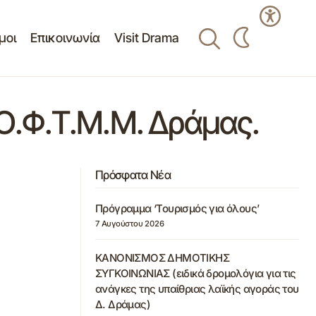
μοι
Επικοινωνία
Visit Drama
.Ο.Φ.Τ.Μ.Μ. Δράμας.
Πρόσφατα Νέα
Πρόγραμμα ‘Τουρισμός για όλους’
7 Αυγούστου 2026
ΚΑΝΟΝΙΣΜΟΣ ΔΗΜΟΤΙΚΗΣ
ΣΥΓΚΟΙΝΩΝΙΑΣ (ειδικά δρομολόγια για τις
ανάγκες της υπαίθριας λαϊκής αγοράς του
Δ. Δράμας)