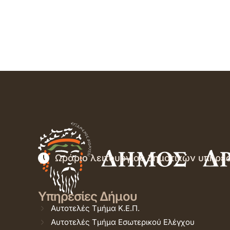
Ωράριο λειτουργίας δημοτικών υπηρε
Υπηρεσίες Δήμου
Αυτοτελές Τμήμα Κ.Ε.Π.
Αυτοτελές Τμήμα Εσωτερικού Ελέγχου