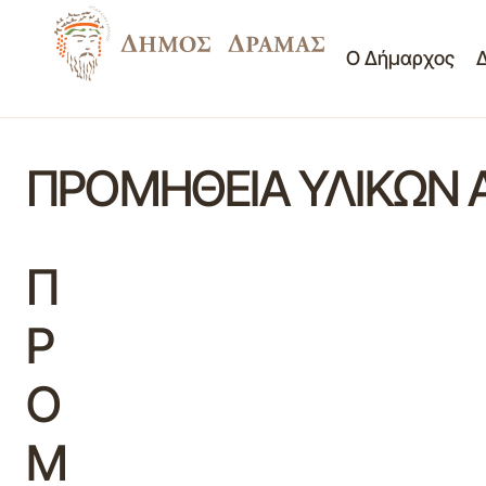
Ο Δήμαρχος
ΠΡΟΜΗΘΕΙΑ ΥΛΙΚΩΝ 
Π
Ρ
Ο
Μ