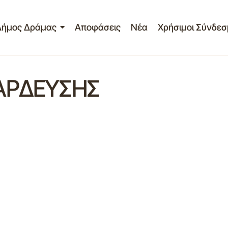
Δήμος Δράμας
Αποφάσεις
Νέα
Χρήσιμοι Σύνδεσ
ΑΡΔΕΥΣΗΣ