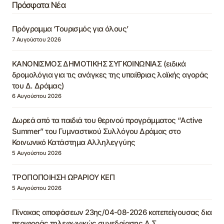
Πρόσφατα Νέα
Πρόγραμμα ‘Τουρισμός για όλους’
7 Αυγούστου 2026
ΚΑΝΟΝΙΣΜΟΣ ΔΗΜΟΤΙΚΗΣ ΣΥΓΚΟΙΝΩΝΙΑΣ (ειδικά
δρομολόγια για τις ανάγκες της υπαίθριας λαϊκής αγοράς
του Δ. Δράμας)
6 Αυγούστου 2026
Δωρεά από τα παιδιά του θερινού προγράμματος “Active
Summer” του Γυμναστικού Συλλόγου Δράμας στο
Κοινωνικό Κατάστημα Αλληλεγγύης
5 Αυγούστου 2026
ΤΡΟΠΟΠΟΙΗΣΗ ΩΡΑΡΙΟΥ ΚΕΠ
5 Αυγούστου 2026
Πίνακας αποφάσεων 23ης/04-08-2026 κατεπείγουσας δια
περιφοράς τηλεφωνικώς συνεδρίασης Δ.Σ.