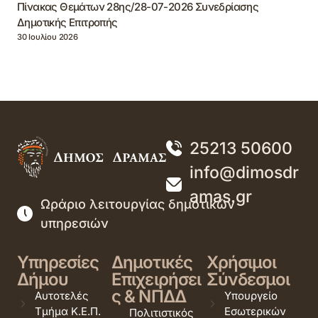
Πίνακας Θεμάτων 28ης/28-07-2026 Συνεδρίασης
Δημοτικής Επιτροπής
30 Ιουλίου 2026
25213 50600
info@dimosdr
amas.gr
Ωράριο λειτουργίας δημοτικών
υπηρεσιών
Υπηρεσίες
Δημοτικές
Χρήσιμοι
Δήμου
Επιχειρήσει
Σύνδεσμοι
ς & ΝΠΔΔ
Αυτοτελές
Υπουργείο
Τμήμα Κ.Ε.Π.
Εσωτερικών
Πολιτιστικός