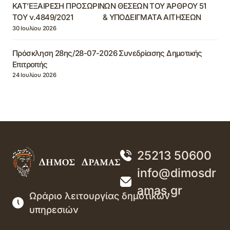
ΚΑΤ’ΕΞΑΙΡΕΣΗ ΠΡΟΣΩΡΙΝΩΝ ΘΕΣΕΩΝ ΤΟΥ ΆΡΘΡΟΥ 51
ΤΟΥ ν.4849/2021 & ΥΠΟΔΕΙΓΜΑΤΑ ΑΙΤΗΣΕΩΝ
30 Ιουλίου 2026
Πρόσκληση 28ης/28-07-2026 Συνεδρίασης Δημοτικής
Επιτροπής
24 Ιουλίου 2026
25213 50600
info@dimosdr
amas.gr
Ωράριο λειτουργίας δημοτικών
υπηρεσιών