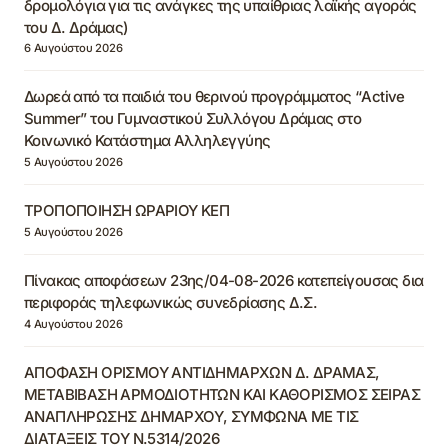
δρομολόγια για τις ανάγκες της υπαίθριας λαϊκής αγοράς
του Δ. Δράμας)
6 Αυγούστου 2026
Δωρεά από τα παιδιά του θερινού προγράμματος “Active
Summer” του Γυμναστικού Συλλόγου Δράμας στο
Κοινωνικό Κατάστημα Αλληλεγγύης
5 Αυγούστου 2026
ΤΡΟΠΟΠΟΙΗΣΗ ΩΡΑΡΙΟΥ ΚΕΠ
5 Αυγούστου 2026
Πίνακας αποφάσεων 23ης/04-08-2026 κατεπείγουσας δια
περιφοράς τηλεφωνικώς συνεδρίασης Δ.Σ.
4 Αυγούστου 2026
ΑΠΟΦΑΣΗ ΟΡΙΣΜΟΥ ΑΝΤΙΔΗΜΑΡΧΩΝ Δ. ΔΡΑΜΑΣ,
ΜΕΤΑΒΙΒΑΣΗ ΑΡΜΟΔΙΟΤΗΤΩΝ ΚΑΙ ΚΑΘΟΡΙΣΜΟΣ ΣΕΙΡΑΣ
ΑΝΑΠΛΗΡΩΣΗΣ ΔΗΜΑΡΧΟΥ, ΣΥΜΦΩΝΑ ΜΕ ΤΙΣ
ΔΙΑΤΑΞΕΙΣ ΤΟΥ Ν.5314/2026