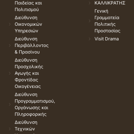
Παιδείας και
ΚΑΛΛΙΚΡΑΤΗΣ
Πολιτισμού
Γενική
Διεύθυνση
Γραμματεία
Οικονομικών
Πολιτικής
Υπηρεσιών
Προστασίας
Διεύθυνση
Visit Drama
Περιβάλλοντος
& Πρασίνου
Διεύθυνση
Προσχολικής
Αγωγής και
Φροντίδας
Οικογένειας
Διεύθυνση
Προγραμματισμού,
Οργάνωσης και
Πληροφορικής
Διεύθυνση
Τεχνικών