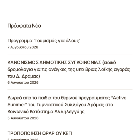
Πρόσφατα Νέα
Πρόγραμμα ‘Τουρισμός για όλους’
7 Αυγούστου 2026
ΚΑΝΟΝΙΣΜΟΣ ΔΗΜΟΤΙΚΗΣ ΣΥΓΚΟΙΝΩΝΙΑΣ (ειδικά
δρομολόγια για τις ανάγκες της υπαίθριας λαϊκής αγοράς
του Δ. Δράμας)
6 Αυγούστου 2026
Δωρεά από τα παιδιά του θερινού προγράμματος “Active
Summer” του Γυμναστικού Συλλόγου Δράμας στο
Κοινωνικό Κατάστημα Αλληλεγγύης
5 Αυγούστου 2026
ΤΡΟΠΟΠΟΙΗΣΗ ΩΡΑΡΙΟΥ ΚΕΠ
5 Αυγούστου 2026