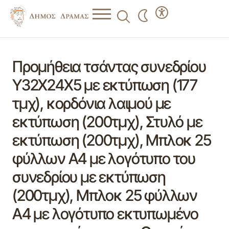
Προμήθεια τσάντας συνεδρίου
Υ32Χ24Χ5 με εκτύπωση (177
τμχ), κορδόνια λαιμού με
εκτύπωση (200τμχ), Στυλό με
εκτύπωση (200τμχ), Μπλοκ 25
φύλλων Α4 με λογότυπο του
συνεδρίου με εκτύπωση
(200τμχ), Μπλοκ 25 φύλλων
Α4 με λογότυπο εκτυπωμένο