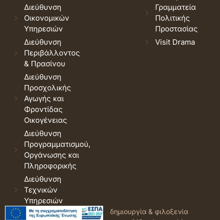
Διεύθυνση
Γραμματεία
Οικονομικών
Πολιτικής
Υπηρεσιών
Προστασίας
Διεύθυνση
Visit Drama
Περιβάλλοντος
& Πρασίνου
Διεύθυνση
Προσχολικής
Αγωγής και
Φροντίδας
Οικογένειας
Διεύθυνση
Προγραμματισμού,
Οργάνωσης και
Πληροφορικής
Διεύθυνση
Τεχνικών
Υπηρεσιών
© 2026 Δήμος Δράμας.
Όροι
δημιουργία & φιλοξενία