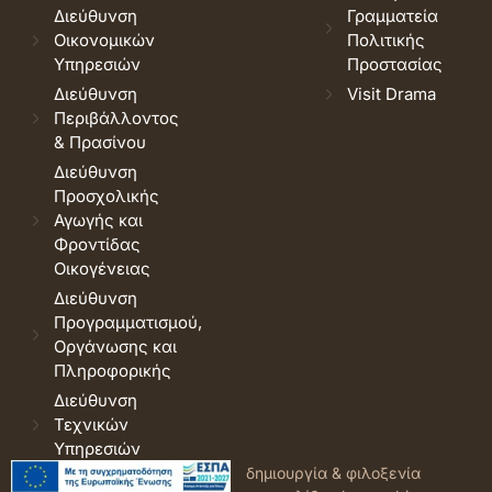
Διεύθυνση
Γραμματεία
Οικονομικών
Πολιτικής
Υπηρεσιών
Προστασίας
Διεύθυνση
Visit Drama
Περιβάλλοντος
& Πρασίνου
Διεύθυνση
Προσχολικής
Αγωγής και
Φροντίδας
Οικογένειας
Διεύθυνση
Προγραμματισμού,
Οργάνωσης και
Πληροφορικής
Διεύθυνση
Τεχνικών
Υπηρεσιών
© 2026 Δήμος Δράμας.
Όροι
δημιουργία & φιλοξενία