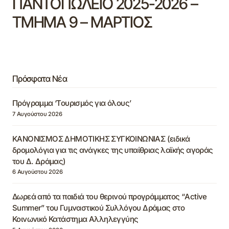
ΠΑΝΤΟΠΩΛΕΙΟ 2025-2026 –
ΤΜΗΜΑ 9 – ΜΑΡΤΙΟΣ
Πρόσφατα Νέα
Πρόγραμμα ‘Τουρισμός για όλους’
7 Αυγούστου 2026
ΚΑΝΟΝΙΣΜΟΣ ΔΗΜΟΤΙΚΗΣ ΣΥΓΚΟΙΝΩΝΙΑΣ (ειδικά
δρομολόγια για τις ανάγκες της υπαίθριας λαϊκής αγοράς
του Δ. Δράμας)
6 Αυγούστου 2026
Δωρεά από τα παιδιά του θερινού προγράμματος “Active
Summer” του Γυμναστικού Συλλόγου Δράμας στο
Κοινωνικό Κατάστημα Αλληλεγγύης