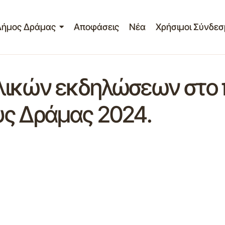
Δήμος Δράμας
Αποφάσεις
Νέα
Χρήσιμοι Σύνδεσ
ικών εκδηλώσεων στο π
υς Δράμας 2024.