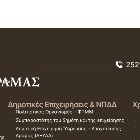
252
σιών
Δημοτικές Επιχειρήσεις & ΝΠΔΔ
Χρ
Πολιτιστικός Οργανισμός – ΦΤΜΜ
Συμπαραστάτης του δημότη και της επιχείρησης
Δημοτική Επιχείρηση Ύδρευσης – Αποχέτευσης
Δράμας (ΔΕΥΑΔ)
ης