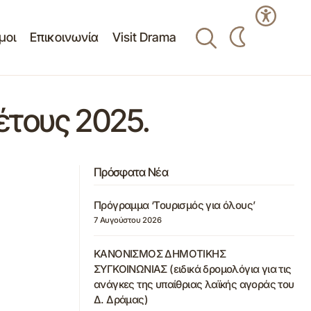
μοι
Επικοινωνία
Visit Drama
έτους 2025.
Πρόσφατα Νέα
Πρόγραμμα ‘Τουρισμός για όλους’
7 Αυγούστου 2026
ΚΑΝΟΝΙΣΜΟΣ ΔΗΜΟΤΙΚΗΣ
ΣΥΓΚΟΙΝΩΝΙΑΣ (ειδικά δρομολόγια για τις
ανάγκες της υπαίθριας λαϊκής αγοράς του
Δ. Δράμας)