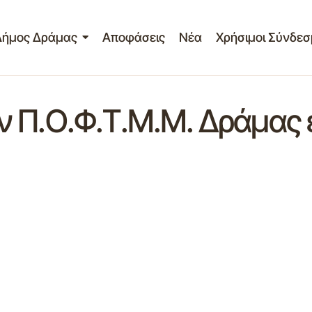
Δήμος Δράμας
Αποφάσεις
Νέα
Χρήσιμοι Σύνδεσ
 Π.Ο.Φ.Τ.Μ.Μ. Δράμας 