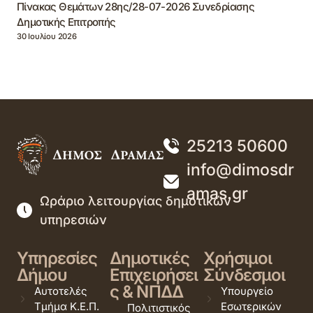
Πίνακας Θεμάτων 28ης/28-07-2026 Συνεδρίασης
Δημοτικής Επιτροπής
30 Ιουλίου 2026
25213 50600
info@dimosdr
amas.gr
Ωράριο λειτουργίας δημοτικών
υπηρεσιών
Υπηρεσίες
Δημοτικές
Χρήσιμοι
Δήμου
Επιχειρήσει
Σύνδεσμοι
ς & ΝΠΔΔ
Αυτοτελές
Υπουργείο
Τμήμα Κ.Ε.Π.
Εσωτερικών
Πολιτιστικός