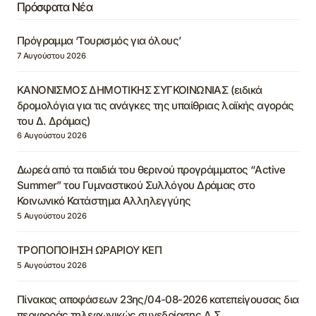
Πρόσφατα Νέα
Πρόγραμμα ‘Τουρισμός για όλους’
7 Αυγούστου 2026
ΚΑΝΟΝΙΣΜΟΣ ΔΗΜΟΤΙΚΗΣ ΣΥΓΚΟΙΝΩΝΙΑΣ (ειδικά
δρομολόγια για τις ανάγκες της υπαίθριας λαϊκής αγοράς
του Δ. Δράμας)
6 Αυγούστου 2026
Δωρεά από τα παιδιά του θερινού προγράμματος “Active
Summer” του Γυμναστικού Συλλόγου Δράμας στο
Κοινωνικό Κατάστημα Αλληλεγγύης
5 Αυγούστου 2026
ΤΡΟΠΟΠΟΙΗΣΗ ΩΡΑΡΙΟΥ ΚΕΠ
5 Αυγούστου 2026
Πίνακας αποφάσεων 23ης/04-08-2026 κατεπείγουσας δια
περιφοράς τηλεφωνικώς συνεδρίασης Δ.Σ.