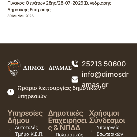
Πίνακας Θεμάτων 28ης/28-07-2026 Συνεδρίασης
Δημοτικής Επιτροπής
30 Ιουλίου 2026
25213 50600
info@dimosdr
amas.gr
Ωράριο λειτουργίας δημοτικών
υπηρεσιών
Υπηρεσίες
Δημοτικές
Χρήσιμοι
Δήμου
Επιχειρήσει
Σύνδεσμοι
ς & ΝΠΔΔ
Αυτοτελές
Υπουργείο
Τμήμα Κ.Ε.Π.
Εσωτερικών
Πολιτιστικός