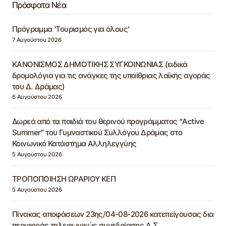
Πρόσφατα Νέα
Πρόγραμμα ‘Τουρισμός για όλους’
7 Αυγούστου 2026
ΚΑΝΟΝΙΣΜΟΣ ΔΗΜΟΤΙΚΗΣ ΣΥΓΚΟΙΝΩΝΙΑΣ (ειδικά
δρομολόγια για τις ανάγκες της υπαίθριας λαϊκής αγοράς
του Δ. Δράμας)
6 Αυγούστου 2026
Δωρεά από τα παιδιά του θερινού προγράμματος “Active
Summer” του Γυμναστικού Συλλόγου Δράμας στο
Κοινωνικό Κατάστημα Αλληλεγγύης
5 Αυγούστου 2026
ΤΡΟΠΟΠΟΙΗΣΗ ΩΡΑΡΙΟΥ ΚΕΠ
5 Αυγούστου 2026
Πίνακας αποφάσεων 23ης/04-08-2026 κατεπείγουσας δια
περιφοράς τηλεφωνικώς συνεδρίασης Δ.Σ.