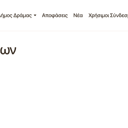
Δήμος Δράμας
Αποφάσεις
Νέα
Χρήσιμοι Σύνδεσ
εων