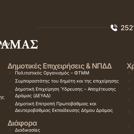
252
σιών
Δημοτικές Επιχειρήσεις & ΝΠΔΔ
Χρ
Πολιτιστικός Οργανισμός – ΦΤΜΜ
Συμπαραστάτης του δημότη και της επιχείρησης
Δημοτική Επιχείρηση Ύδρευσης – Αποχέτευσης
Δράμας (ΔΕΥΑΔ)
ης
Δημοτική Επιτροπή Πρωτοβάθμιας και
Δευτεροβάθμιας Εκπαίδευσης Δήμου Δράμας
Διάφορα
Διαδικασίες