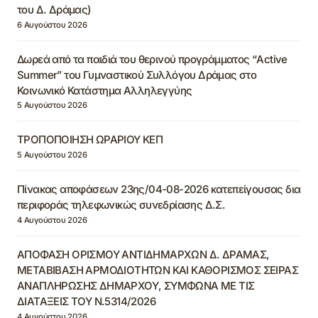
του Δ. Δράμας)
6 Αυγούστου 2026
Δωρεά από τα παιδιά του θερινού προγράμματος “Active
Summer” του Γυμναστικού Συλλόγου Δράμας στο
Κοινωνικό Κατάστημα Αλληλεγγύης
5 Αυγούστου 2026
ΤΡΟΠΟΠΟΙΗΣΗ ΩΡΑΡΙΟΥ ΚΕΠ
5 Αυγούστου 2026
Πίνακας αποφάσεων 23ης/04-08-2026 κατεπείγουσας δια
περιφοράς τηλεφωνικώς συνεδρίασης Δ.Σ.
4 Αυγούστου 2026
ΑΠΟΦΑΣΗ ΟΡΙΣΜΟΥ ΑΝΤΙΔΗΜΑΡΧΩΝ Δ. ΔΡΑΜΑΣ,
ΜΕΤΑΒΙΒΑΣΗ ΑΡΜΟΔΙΟΤΗΤΩΝ ΚΑΙ ΚΑΘΟΡΙΣΜΟΣ ΣΕΙΡΑΣ
ΑΝΑΠΛΗΡΩΣΗΣ ΔΗΜΑΡΧΟΥ, ΣΥΜΦΩΝΑ ΜΕ ΤΙΣ
ΔΙΑΤΑΞΕΙΣ ΤΟΥ Ν.5314/2026
4 Αυγούστου 2026