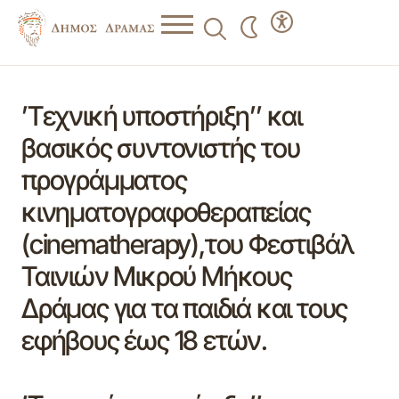
’Τεχνική υποστήριξη’’ και
βασικός συντονιστής του
προγράμματος
κινηματογραφοθεραπείας
(cinematherapy),του Φεστιβάλ
Ταινιών Μικρού Μήκους
Δράμας για τα παιδιά και τους
εφήβους έως 18 ετών.