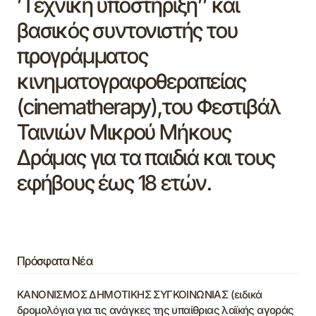
’Τεχνική υποστήριξη’’ και
βασικός συντονιστής του
προγράμματος
κινηματογραφοθεραπείας
(cinematherapy),του Φεστιβάλ
Ταινιών Μικρού Μήκους
Δράμας για τα παιδιά και τους
εφήβους έως 18 ετών.
Πρόσφατα Νέα
ΚΑΝΟΝΙΣΜΟΣ ΔΗΜΟΤΙΚΗΣ ΣΥΓΚΟΙΝΩΝΙΑΣ (ειδικά
δρομολόγια για τις ανάγκες της υπαίθριας λαϊκής αγοράς