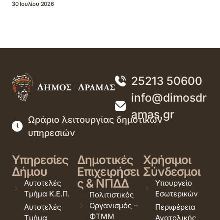
30 Ιουλίου 2026
25213 50600
info@dimosdr
amas.gr
Ωράριο λειτουργίας δημοτικών
υπηρεσιών
Υπηρεσίες
Δημοτικές
Χρήσιμοι
Δήμου
Επιχειρήσει
Σύνδεσμοι
ς & ΝΠΔΔ
Αυτοτελές
Υπουργείο
Τμήμα Κ.Ε.Π.
Εσωτερικών
Πολιτιστικός
Οργανισμός –
Αυτοτελές
Περιφέρεια
ΦΤΜΜ
Τμήμα
Ανατολικής