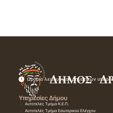
Ωράριο λειτουργίας δημοτικών υπηρε
Υπηρεσίες Δήμου
Αυτοτελές Τμήμα Κ.Ε.Π.
Αυτοτελές Τμήμα Εσωτερικού Ελέγχου