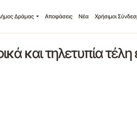
Δήμος Δράμας
Αποφάσεις
Νέα
Χρήσιμοι Σύνδεσ
ικά και τηλετυπία τέλη