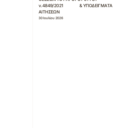
ν.4849/2021 & ΥΠΟΔΕΙΓΜΑΤΑ
ΑΙΤΗΣΕΩΝ
30 Ιουλίου 2026