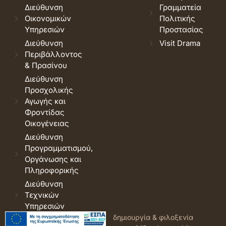
Διεύθυνση
Γραμματεία
Οικονομικών
Πολιτικής
Υπηρεσιών
Προστασίας
Διεύθυνση
Visit Drama
Περιβάλλοντος
& Πρασίνου
Διεύθυνση
Προσχολικής
Αγωγής και
Φροντίδας
Οικογένειας
Διεύθυνση
Προγραμματισμού,
Οργάνωσης και
Πληροφορικής
Διεύθυνση
Τεχνικών
Υπηρεσιών
© 2026 Δήμος Δράμας.
Όροι
δημιουργία & φιλοξενία