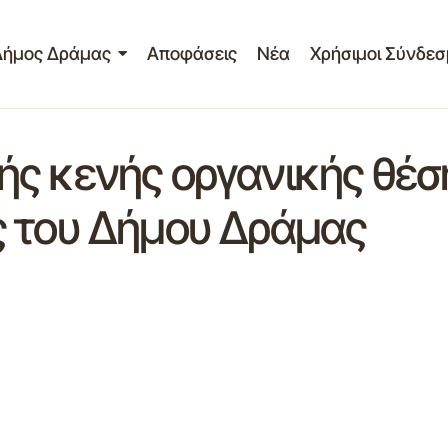
Δήμος Δράμας
Αποφάσεις
Νέα
Χρήσιμοι Σύνδεσ
ς κενής οργανικής θέσ
ς του Δήμου Δράμας