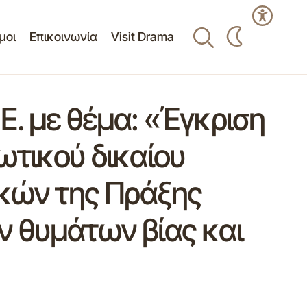
μοι
Επικοινωνία
Visit Drama
Ε. με θέμα: «Έγκριση
ωτικού δικαίου
γκών της Πράξης
ν θυμάτων βίας και