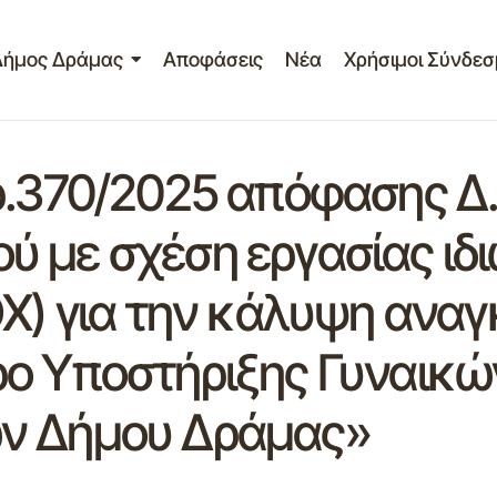
Δήμος Δράμας
Αποφάσεις
Νέα
Χρήσιμοι Σύνδεσ
ρ.370/2025 απόφασης Δ.
 με σχέση εργασίας ιδι
ΟΧ) για την κάλυψη ανα
ο Υποστήριξης Γυναικώ
ν Δήμου Δράμας»