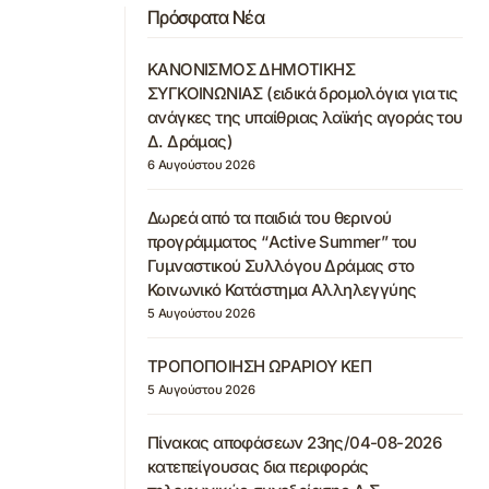
Πρόσφατα Νέα
ΚΑΝΟΝΙΣΜΟΣ ΔΗΜΟΤΙΚΗΣ
ΣΥΓΚΟΙΝΩΝΙΑΣ (ειδικά δρομολόγια για τις
ανάγκες της υπαίθριας λαϊκής αγοράς του
Δ. Δράμας)
6 Αυγούστου 2026
Δωρεά από τα παιδιά του θερινού
προγράμματος “Active Summer” του
Γυμναστικού Συλλόγου Δράμας στο
Κοινωνικό Κατάστημα Αλληλεγγύης
5 Αυγούστου 2026
ΤΡΟΠΟΠΟΙΗΣΗ ΩΡΑΡΙΟΥ ΚΕΠ
5 Αυγούστου 2026
Πίνακας αποφάσεων 23ης/04-08-2026
κατεπείγουσας δια περιφοράς