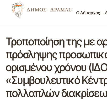
Ο Δήμαρχος
Τροποποίηση της με α
πρόσληψης προσωπικού
ορισμένου χρόνου (ΙΔ
«Συμβουλευτικό Κέντρ
πολλαπλών διακρίσεω