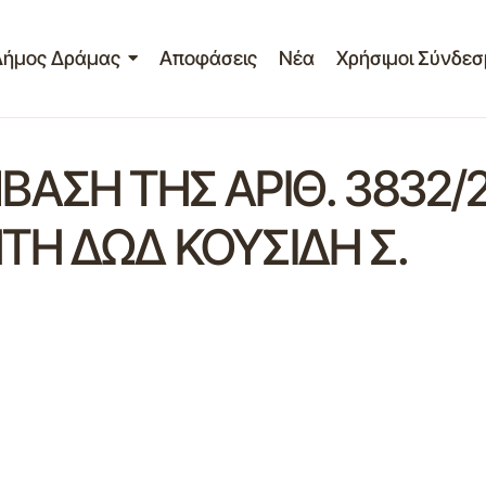
Δήμος Δράμας
Αποφάσεις
Νέα
Χρήσιμοι Σύνδεσ
ΑΣΗ ΤΗΣ ΑΡΙΘ. 3832/2
Η ΔΩΔ ΚΟΥΣΙΔΗ Σ.