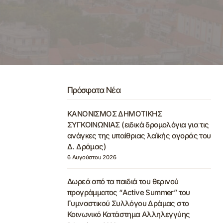
Πρόσφατα Νέα
ΚΑΝΟΝΙΣΜΟΣ ΔΗΜΟΤΙΚΗΣ
ΣΥΓΚΟΙΝΩΝΙΑΣ (ειδικά δρομολόγια για τις
ανάγκες της υπαίθριας λαϊκής αγοράς του
Δ. Δράμας)
6 Αυγούστου 2026
Δωρεά από τα παιδιά του θερινού
προγράμματος “Active Summer” του
Γυμναστικού Συλλόγου Δράμας στο
Κοινωνικό Κατάστημα Αλληλεγγύης