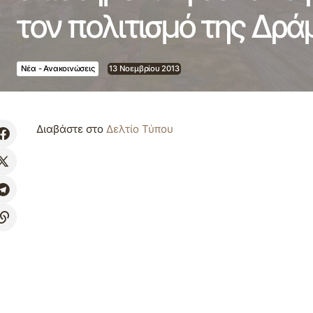
τον πολιτισμό της Δρά
Νέα - Ανακοινώσεις
13 Νοεμβρίου 2013
Διαβάστε στο
Δελτίο Τύπου