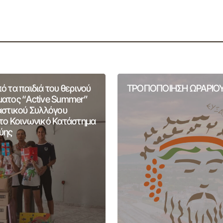
 τα παιδιά του θερινού
ΤΡΟΠΟΠΟΙΗΣΗ ΩΡΑΡΙΟΥ
ατος “Active Summer”
αστικού Συλλόγου
το Κοινωνικό Κατάστημα
ύης