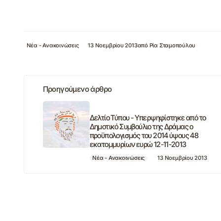
Νέα - Ανακοινώσεις
13 Νοεμβρίου 2013
από
Ρία Σταμοπούλου
Προηγούμενο άρθρο
Δελτίο Τύπου - Υπερψηφίστηκε από το
Δημοτικό Συμβούλιο της Δράμας ο
προϋπολογισμός του 2014 ύψους 48
εκατομμυρίων ευρώ 12-11-2013
Νέα - Ανακοινώσεις
13 Νοεμβρίου 2013