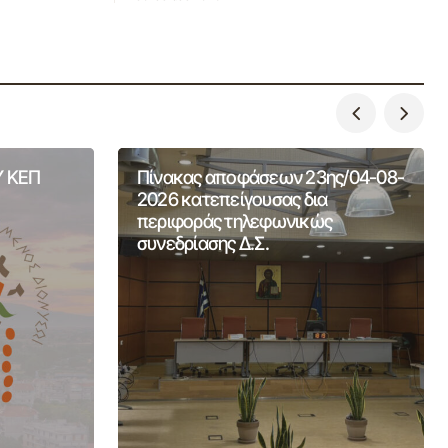
 ΚΕΠ
Πίνακας αποφάσεων 23ης/04-08-
2026 κατεπείγουσας δια
περιφοράς τηλεφωνικώς
συνεδρίασης Δ.Σ.