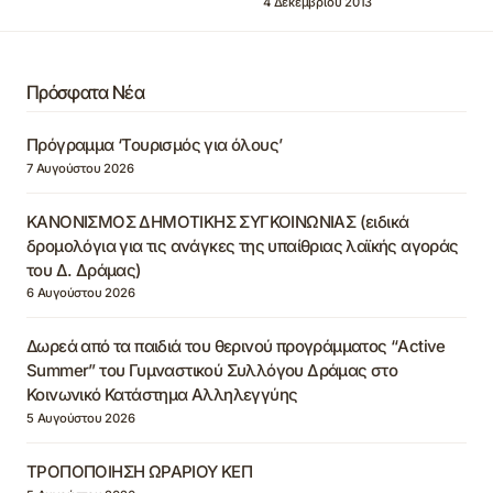
4 Δεκεμβρίου 2013
Πρόσφατα Νέα
Πρόγραμμα ‘Τουρισμός για όλους’
7 Αυγούστου 2026
ΚΑΝΟΝΙΣΜΟΣ ΔΗΜΟΤΙΚΗΣ ΣΥΓΚΟΙΝΩΝΙΑΣ (ειδικά
δρομολόγια για τις ανάγκες της υπαίθριας λαϊκής αγοράς
του Δ. Δράμας)
6 Αυγούστου 2026
Δωρεά από τα παιδιά του θερινού προγράμματος “Active
Summer” του Γυμναστικού Συλλόγου Δράμας στο
Κοινωνικό Κατάστημα Αλληλεγγύης
5 Αυγούστου 2026
ΤΡΟΠΟΠΟΙΗΣΗ ΩΡΑΡΙΟΥ ΚΕΠ