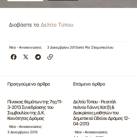
Διαβάστε το
Δελτίο Τύπου
Νέα - Ανακοινώσεις
3 Δεκεμβρίου 2013
από
Ρία Σταμοπούλου
Προηγούμενο άρθρο
Επόμενο άρθρο
Πίνακας θεμάτων της 7ης/11-
Δελτίο Τύπου - Ρεσιτάλ
3-2013 Συνεδρίασης του
πιάνου Γιάννη Χατζή &
Συμβουλίου της Δ.Κ.
Διακρίσεις μαθητών του
Κοινότητας Δράμας
Δημοτικού Ωδείου Δράμας 12-
04-2013
Νέα - Ανακοινώσεις
3 Δεκεμβρίου 2013
Νέα - Ανακοινώσεις