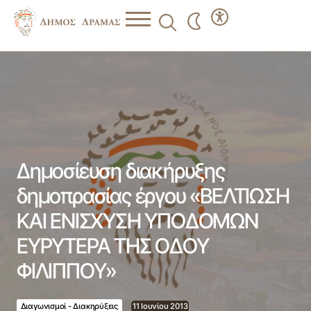
Δημοσίευση διακήρυξης δημοπρασίας έργου «ΒΕΛΤΙΩΣΗ
ΚΑΙ ΕΝΙΣΧΥΣΗ ΥΠΟΔΟΜΩΝ ΕΥΡΥΤΕΡΑ ΤΗΣ ΟΔΟΥ
ΦΙΛΙΠΠΟΥ»
Δημοσίευση διακήρυξης
δημοπρασίας έργου «ΒΕΛΤΙΩΣΗ
ΚΑΙ ΕΝΙΣΧΥΣΗ ΥΠΟΔΟΜΩΝ
ΕΥΡΥΤΕΡΑ ΤΗΣ ΟΔΟΥ
ΦΙΛΙΠΠΟΥ»
Διαγωνισμοί - Διακηρύξεις
11 Ιουνίου 2013