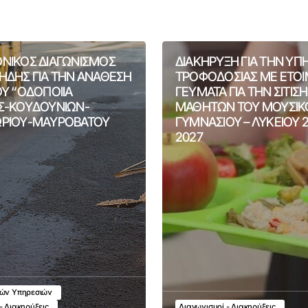
ΝΙΚΟΣ ΔΙΑΓΩΝΙΣΜΟΣ
ΔΙΑΚΗΡΥΞΗ ΓΙΑ ΤΗΝ ΥΠ
ΗΔΗΣ ΓΙΑ ΤΗΝ ΑΝΑΘΕΣΗ
ΤΡΟΦΟΔΟΣΙΑΣ ΜΕ ΕΤΟ
ΟΥ “ΟΔΟΠΟΙΙΑ
ΓΕΥΜΑΤΑ ΓΙΑ ΤΗΝ ΣΙΤΙΣ
Σ-ΚΟΥΔΟΥΝΙΩΝ-
ΜΑΘΗΤΩΝ ΤΟΥ ΜΟΥΣΙΚ
ΡΙΟΥ-ΜΑΥΡΟΒΑΤΟΥ
ΓΥΜΝΑΣΙΟΥ – ΛΥΚΕΙΟΥ 
2027
κών Υπηρεσιών
- Διακηρύξεις
Διαγωνισμοί - Διακηρύξεις