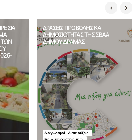
ΗΡΕΣΙΑ
ΔΡΑΣΕΙΣ ΠΡΟΒΟΛΗΣ ΚΑΙ
ΙΜΑ
ΔΗΜΟΣΙΟΤΗΤΑΣ ΤΗΣ ΣΒΑΑ
Η ΤΩΝ
ΔΗΜΟΥ ΔΡΑΜΑΣ
ΟΥ
2026-
Διαγωνισμοί - Διακηρύξεις
Μη κατηγοριοποιημένο