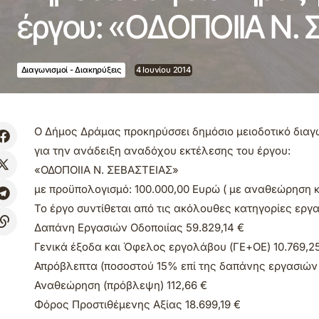
έργου: «ΟΔΟΠΟΙΙΑ Ν.
Διαγωνισμοί - Διακηρύξεις
4 Ιουνίου 2014
Ο Δήμος Δράμας προκηρύσσει δημόσιο μειοδοτικό διαγω
για την ανάδειξη αναδόχου εκτέλεσης του έργου:
«ΟΔΟΠΟΙΙΑ Ν. ΣΕΒΑΣΤΕΙΑΣ»
με προϋπολογισμό: 100.000,00 Ευρώ ( με αναθεώρηση 
Το έργο συντίθεται από τις ακόλουθες κατηγορίες εργ
Δαπάνη Εργασιών Οδοποιίας 59.829,14 €
Γενικά έξοδα και Όφελος εργολάβου (ΓΕ+ΟΕ) 10.769,2
Απρόβλεπτα (ποσοστού 15% επί της δαπάνης εργασιών 
Αναθεώρηση (πρόβλεψη) 112,66 €
Φόρος Προστιθέμενης Αξίας 18.699,19 €