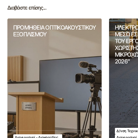
Διαβάστε επίσης...
ΠΡΟΜΗΘΕΙΑ ΟΠΤΙΚΟΑΚΟΥΣΤΙΚΟΥ
ΗΛΕΚΤΡΟ
ΕΞΟΠΛΙΣΜΟΥ
ΜΕΣΩ ΕΣ
ΤΟΥ ΕΡΓ
ΧΩΡΙΣΤΗ
ΜΙΚΡΟΧΩ
2026”
Δ/νση Τεχνι
Διαγωνισμοί - Διακηρύξεις
Διαγωνισμοί 