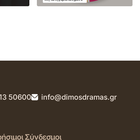
13 50600
info@dimosdramas.gr
ήσιμοι Σύνδεσμοι