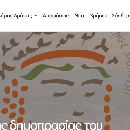
Δήμος Δράμας
Αποφάσεις
Νέα
Χρήσιμοι Σύνδεσ
Δημοσίευση διακήρυξης δημοπρασίας του έργου: «ΟΔΟ
ΣΕΒΑΣΤΕΙΑΣ»
ς δημοπρασίας του