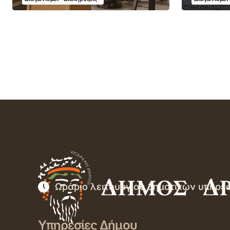
Ωράριο λειτουργίας δημοτικών υπηρε
Υπηρεσίες Δήμου