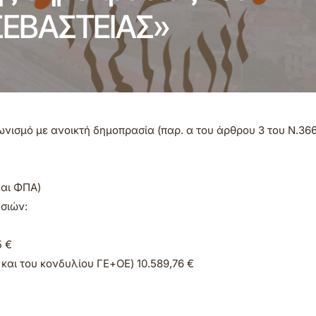
 ΣΕΒΑΣΤΕΙΑΣ»
νισμό με ανοικτή δημοπρασία (παρ. α του άρθρου 3 του Ν.36
και ΦΠΑ)
ασιών:
5 €
και του κονδυλίου ΓΕ+ΟΕ) 10.589,76 €