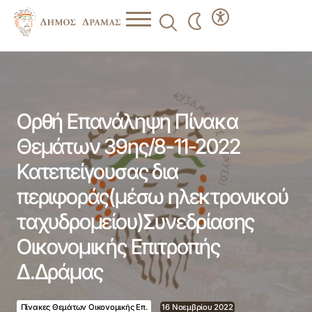
Ορθή Επανάληψη Πίνακα Θεμάτων 39ης/8-11-2022
Κατεπείγουσας δια περιφοράς(μέσω ηλεκτρονικού
ταχυδρομείου)Συνεδρίασης Οικονομικής Επιτροπής
Δ.Δράμας
Ορθή Επανάληψη Πίνακα
Θεμάτων 39ης/8-11-2022
Κατεπείγουσας δια
περιφοράς(μέσω ηλεκτρονικού
ταχυδρομείου)Συνεδρίασης
Οικονομικής Επιτροπής
Δ.Δράμας
Πίνακες Θεμάτων Οικονομικής Επ.
16 Νοεμβρίου 2022