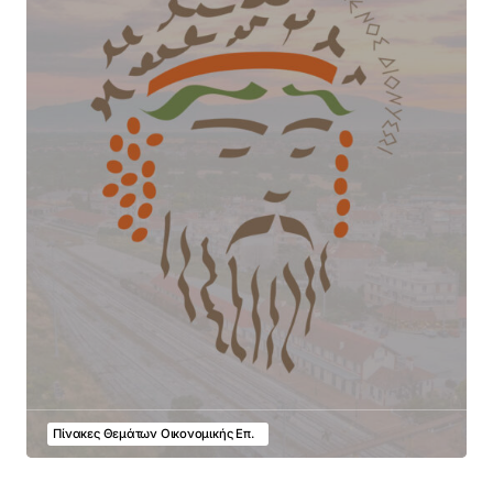
Πίνακες Θεμάτων Οικονομικής Επ.