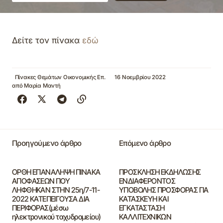
Δείτε τον πίνακα
εδώ
Πίνακες Θεμάτων Οικονομικής Επ.
16 Νοεμβρίου 2022
από
Μαρία Μαντή
Προηγούμενο άρθρο
Επόμενο άρθρο
ΟΡΘΗ ΕΠΑΝΑΛΗΨΗ ΠΙΝΑΚΑ
ΠΡΟΣΚΛΗΣΗ ΕΚΔΗΛΩΣΗΣ
ΑΠΟΦΑΣΕΩΝ ΠΟΥ
ΕΝΔΙΑΦΕΡΟΝΤΟΣ
ΛΗΦΘΗΚΑΝ ΣΤΗΝ 25η/7-11-
ΥΠΟΒΟΛΗΣ ΠΡΟΣΦΟΡΑΣ ΓΙΑ
2022 ΚΑΤΕΠΕΙΓΟΥΣΑ ΔΙΑ
ΚΑΤΑΣΚΕΥΗ ΚΑΙ
ΠΕΡΙΦΟΡΑΣ(μέσω
ΕΓΚΑΤΑΣΤΑΣΗ
ηλεκτρονικού ταχυδρομείου)
ΚΑΛΛΙΤΕΧΝΙΚΩΝ