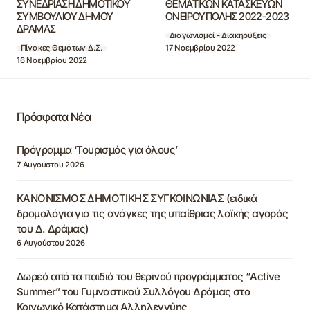
ΣΥΝΕΔΡΙΑΣΗ ΔΗΜΟΤΙΚΟΥ
ΘΕΜΑΤΙΚΩΝ ΚΑΤΑΣΚΕΥΩΝ
ΣΥΜΒΟΥΛΙΟΥ ΔΗΜΟΥ
ΟΝΕΙΡΟΥΠΟΛΗΣ 2022-2023
ΔΡΑΜΑΣ
Διαγωνισμοί - Διακηρύξεις
17 Νοεμβρίου 2022
Πίνακες Θεμάτων Δ.Σ.
16 Νοεμβρίου 2022
Πρόσφατα Νέα
Πρόγραμμα ‘Τουρισμός για όλους’
7 Αυγούστου 2026
ΚΑΝΟΝΙΣΜΟΣ ΔΗΜΟΤΙΚΗΣ ΣΥΓΚΟΙΝΩΝΙΑΣ (ειδικά
δρομολόγια για τις ανάγκες της υπαίθριας λαϊκής αγοράς
του Δ. Δράμας)
6 Αυγούστου 2026
Δωρεά από τα παιδιά του θερινού προγράμματος “Active
Summer” του Γυμναστικού Συλλόγου Δράμας στο
Κοινωνικό Κατάστημα Αλληλεγγύης