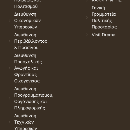
Πολιτισμού
Γενική
Διεύθυνση
Γραμματεία
Οικονομικών
Πολιτικής
Υπηρεσιών
Προστασίας
Διεύθυνση
Visit Drama
Περιβάλλοντος
& Πρασίνου
Διεύθυνση
Προσχολικής
Αγωγής και
Φροντίδας
Οικογένειας
Διεύθυνση
Προγραμματισμού,
Οργάνωσης και
Πληροφορικής
Διεύθυνση
Τεχνικών
Υπηρεσιών