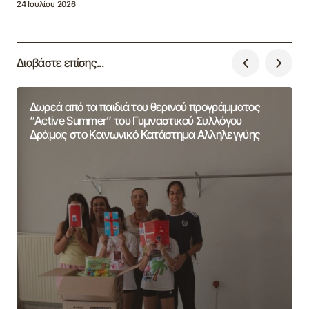
24 Ιουλίου 2026
Διαβάστε επίσης...
Δωρεά από τα παιδιά του θερινού προγράμματος
“Active Summer” του Γυμναστικού Συλλόγου
Δράμας στο Κοινωνικό Κατάστημα Αλληλεγγύης