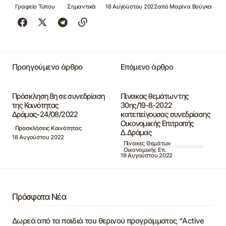
Γραφείο Τύπου
Σημαντικά
18 Αυγούστου 2022
από
Μαρίνα Βούγκα
Προηγούμενο άρθρο
Επόμενο άρθρο
Πρόσκληση 8η σε συνεδρίαση
Πίνακας θεμάτων της
της Κοινότητας
30ης/19-8-2022
Δράμας-24/08/2022
κατεπείγουσας συνεδρίασης
Οικονομικής Επιτροπής
Προσκλήσεις Κοινότητας
Δ.Δράμας
18 Αυγούστου 2022
Πίνακες Θεμάτων
Οικονομικής Επ.
19 Αυγούστου 2022
Πρόσφατα Νέα
Δωρεά από τα παιδιά του θερινού προγράμματος “Active