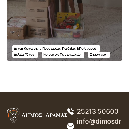
Δ/νση Κοινωνικής Προστασίας, Παιδείας & Πολιτισμού
Δελτία Τύπου
Κοινωνικό Παντοπωλείο
Σημαντικά
25213 50600
info@dimosdr