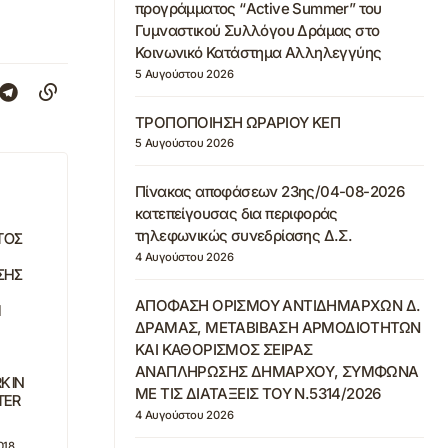
προγράμματος “Active Summer” του
Γυμναστικού Συλλόγου Δράμας στο
Κοινωνικό Κατάστημα Αλληλεγγύης
5 Αυγούστου 2026
ΤΡΟΠΟΠΟΙΗΣΗ ΩΡΑΡΙΟΥ ΚΕΠ
5 Αυγούστου 2026
Πίνακας αποφάσεων 23ης/04-08-2026
κατεπείγουσας δια περιφοράς
τηλεφωνικώς συνεδρίασης Δ.Σ.
ΤΟΣ
4 Αυγούστου 2026
ΣΗΣ
ΑΠΟΦΑΣΗ ΟΡΙΣΜΟΥ ΑΝΤΙΔΗΜΑΡΧΩΝ Δ.
Ι
ΔΡΑΜΑΣ, ΜΕΤΑΒΙΒΑΣΗ ΑΡΜΟΔΙΟΤΗΤΩΝ
ΚΑΙ ΚΑΘΟΡΙΣΜΟΣ ΣΕΙΡΑΣ
ΑΝΑΠΛΗΡΩΣΗΣ ΔΗΜΑΡΧΟΥ, ΣΥΜΦΩΝΑ
K IN
ΜΕ ΤΙΣ ΔΙΑΤΑΞΕΙΣ ΤΟΥ Ν.5314/2026
TER
4 Αυγούστου 2026
018