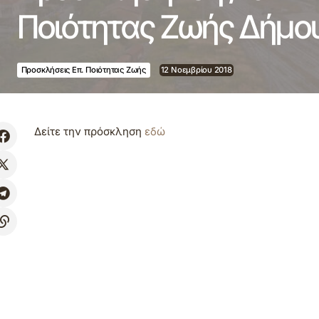
Ποιότητας Ζωής Δήμο
Προσκλήσεις Επ. Ποιότητας Ζωής
12 Νοεμβρίου 2018
Δείτε την πρόσκληση
εδώ