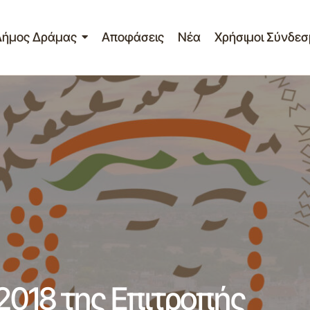
Δήμος Δράμας
Αποφάσεις
Νέα
Χρήσιμοι Σύνδεσ
Πρόσκληση 13η /19-11-2018 της Επιτροπής Ποιότη
ητας
Δράμας
2018 της Επιτροπής