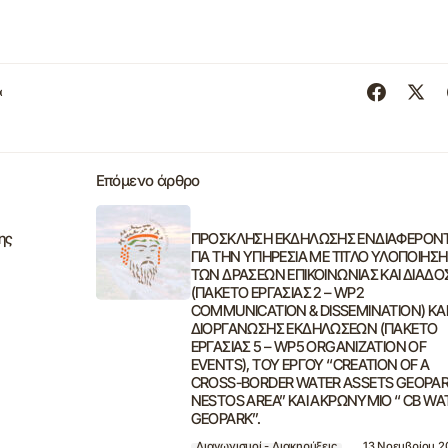
α
Επόμενο άρθρο
ης
ΠΡΟΣΚΛΗΣΗ ΕΚΔΗΛΩΣΗΣ ΕΝΔΙΑΦΕΡΟΝ
ΓΙΑ ΤΗΝ ΥΠΗΡΕΣΙΑ ΜΕ ΤΙΤΛΟ ΥΛΟΠΟΙΗΣΗ
ΤΩΝ ΔΡΑΣΕΩΝ ΕΠΙΚΟΙΝΩΝΙΑΣ ΚΑΙ ΔΙΑΔΟ
(ΠΑΚΕΤΟ ΕΡΓΑΣΙΑΣ 2 – WP2
COMMUNICATION & DISSEMINATION) ΚΑ
ΔΙΟΡΓΑΝΩΣΗΣ ΕΚΔΗΛΩΣΕΩΝ (ΠΑΚΕΤΟ
ΕΡΓΑΣΙΑΣ 5 – WP5 ORGANIZATION OF
EVENTS), ΤΟΥ ΕΡΓΟΥ “CREATION OF A
CROSS-BORDER WATER ASSETS GEOPAR
NESTOS AREA” ΚΑΙ ΑΚΡΩΝΥΜΙΟ “ CB WA
GEOPARK”.
Διαγωνισμοί - Διακηρύξεις
13 Νοεμβρίου 2