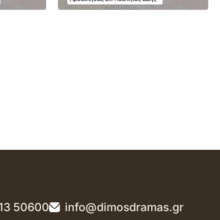
13 50600
info@dimosdramas.gr