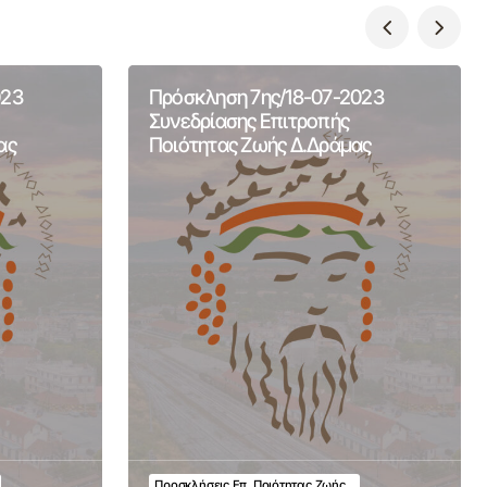
023
Πρόσκληση 7ης/18-07-2023
Συνεδρίασης Επιτροπής
ας
Ποιότητας Ζωής Δ.Δράμας
Προσκλήσεις Επ. Ποιότητας Ζωής