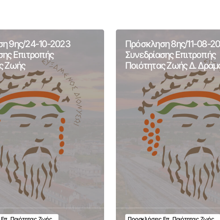
η 9ης/24-10-2023
Πρόσκληση 8ης/11-08-2
σης Επιτροπής
Συνεδρίασης Επιτροπής
ς Ζωής
Ποιότητας Ζωής Δ. Δράμ
 Επ. Ποιότητας Ζωής
Προσκλήσεις Επ. Ποιότητας Ζωής