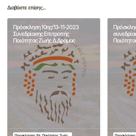
Διαβάστε επίσης...
Πρόσκληση 10ης/13-11-2023
Πρόσκλησ
Συνεδρίασης Επιτροπής
συνεδρία
Ποιότητας Ζωής Δ.Δράμας
Ποιότητα
Προσκλήσεις Επ. Ποιότητας Ζωής
Προσκλήσεις