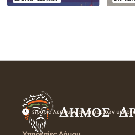
Ωράριο λειτουργίας δημοτικών υπηρε
Υπηρεσίες Δήμου