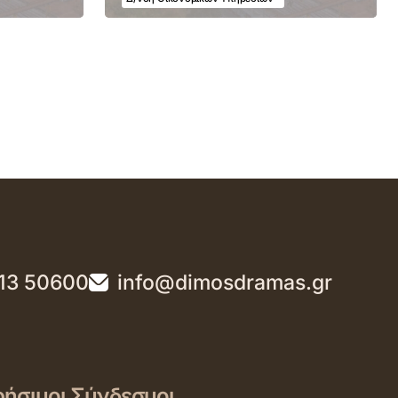
13 50600
info@dimosdramas.gr
ήσιμοι Σύνδεσμοι