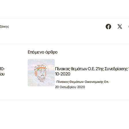
ζάκης
Επόμενο άρθρο
10-
Πίνακας θεμάτων Ο.Ε. 21ης Συνεδρίασης 
ίου
10-2020
Πίνακες Θεμάτων Οικονομικής Επ.
20 Οκτωβρίου 2020