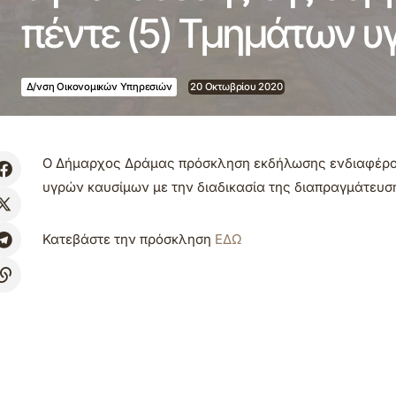
πέντε (5) Τμημάτων 
Δ/νση Οικονομικών Υπηρεσιών
20 Οκτωβρίου 2020
Ο Δήμαρχος Δράμας πρόσκληση εκδήλωσης ενδιαφέρον
υγρών καυσίμων με την διαδικασία της διαπραγμάτευ
Κατεβάστε την πρόσκληση
ΕΔΩ