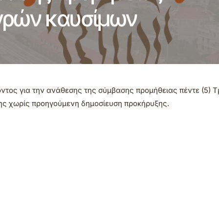
υγρών καυσίμων
τος για την ανάθεσης της σύμβασης προμήθειας πέντε (5) 
σης χωρίς προηγούμενη δημοσίευση προκήρυξης.