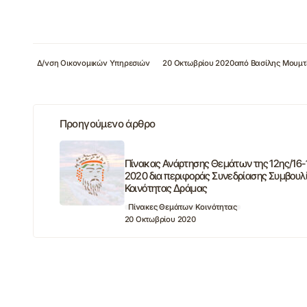
Δ/νση Οικονομικών Υπηρεσιών
20 Οκτωβρίου 2020
από
Βασίλης Μουμτ
Προηγούμενο άρθρο
Πίνακας Ανάρτησης Θεμάτων της 12ης/16-
2020 δια περιφοράς Συνεδρίασης Συμβουλ
Κοινότητας Δράμας
Πίνακες Θεμάτων Κοινότητας
20 Οκτωβρίου 2020