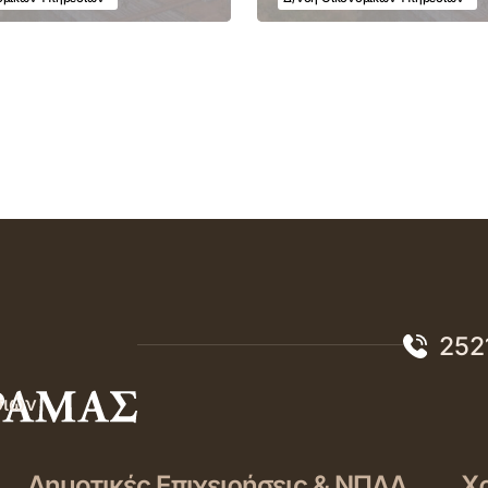
252
σιών
Δημοτικές Επιχειρήσεις & ΝΠΔΔ
Χρ