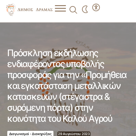
Πρόσκληση εκδήλωσης ενδιαφέροντος υποβολής
προσφοράς για την «Προμήθεια και εγκατάσταση
μεταλλικών κατασκευών (στέγαστρα & συρόμενη πόρτα)
στην κοινότητα του Καλού Αγρού
Πρόσκληση εκδήλωσης
ενδιαφέροντος υποβολής
προσφοράς για την «Προμήθεια
και εγκατάσταση μεταλλικών
κατασκευών (στέγαστρα &
συρόμενη πόρτα) στην
κοινότητα του Καλού Αγρού
Διαγωνισμοί - Διακηρύξεις
29 Αυγούστου 2023