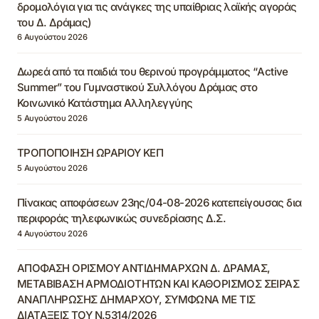
δρομολόγια για τις ανάγκες της υπαίθριας λαϊκής αγοράς
του Δ. Δράμας)
6 Αυγούστου 2026
Δωρεά από τα παιδιά του θερινού προγράμματος “Active
Summer” του Γυμναστικού Συλλόγου Δράμας στο
Κοινωνικό Κατάστημα Αλληλεγγύης
5 Αυγούστου 2026
ΤΡΟΠΟΠΟΙΗΣΗ ΩΡΑΡΙΟΥ ΚΕΠ
5 Αυγούστου 2026
Πίνακας αποφάσεων 23ης/04-08-2026 κατεπείγουσας δια
περιφοράς τηλεφωνικώς συνεδρίασης Δ.Σ.
4 Αυγούστου 2026
ΑΠΟΦΑΣΗ ΟΡΙΣΜΟΥ ΑΝΤΙΔΗΜΑΡΧΩΝ Δ. ΔΡΑΜΑΣ,
ΜΕΤΑΒΙΒΑΣΗ ΑΡΜΟΔΙΟΤΗΤΩΝ ΚΑΙ ΚΑΘΟΡΙΣΜΟΣ ΣΕΙΡΑΣ
ΑΝΑΠΛΗΡΩΣΗΣ ΔΗΜΑΡΧΟΥ, ΣΥΜΦΩΝΑ ΜΕ ΤΙΣ
ΔΙΑΤΑΞΕΙΣ ΤΟΥ Ν.5314/2026