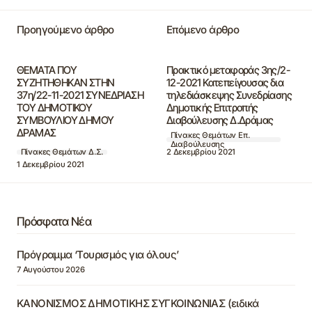
Προηγούμενο άρθρο
Επόμενο άρθρο
ΘΕΜΑΤΑ ΠΟΥ
Πρακτικό μεταφοράς 3ης/2-
ΣΥΖΗΤΗΘΗΚΑΝ ΣΤΗΝ
12-2021 Κατεπείγουσας δια
37η/22-11-2021 ΣΥΝΕΔΡΙΑΣΗ
τηλεδιάσκεψης Συνεδρίασης
ΤΟΥ ΔΗΜΟΤΙΚΟΥ
Δημοτικής Επιτροπής
ΣΥΜΒΟΥΛΙΟΥ ΔΗΜΟΥ
Διαβούλευσης Δ.Δράμας
ΔΡΑΜΑΣ
Πίνακες Θεμάτων Επ.
Διαβούλευσης
2 Δεκεμβρίου 2021
Πίνακες Θεμάτων Δ.Σ.
1 Δεκεμβρίου 2021
Πρόσφατα Νέα
Πρόγραμμα ‘Τουρισμός για όλους’
7 Αυγούστου 2026
ΚΑΝΟΝΙΣΜΟΣ ΔΗΜΟΤΙΚΗΣ ΣΥΓΚΟΙΝΩΝΙΑΣ (ειδικά