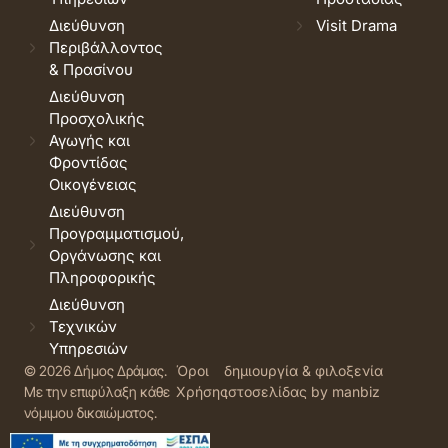
Διεύθυνση
Visit Drama
Περιβάλλοντος
& Πρασίνου
Διεύθυνση
Προσχολικής
Αγωγής και
Φροντίδας
Οικογένειας
Διεύθυνση
Προγραμματισμού,
Οργάνωσης και
Πληροφορικής
Διεύθυνση
Τεχνικών
Υπηρεσιών
© 2026 Δήμος Δράμας.
Όροι
δημιουργία & φιλοξενία
Με την επιφύλαξη κάθε
Χρήσης
ιστοσελίδας by manbiz
νόμιμου δικαιώματος.