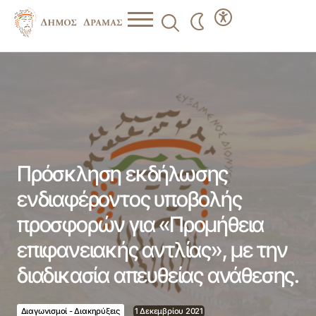
Πρόσκληση εκδήλωσης ενδιαφέροντος υποβολής
προσφορών για «Προμήθεια επιφανειακής αντλίας», με
την διαδικασία απευθείας ανάθεσης.
Πρόσκληση εκδήλωσης
ενδιαφέροντος υποβολής
προσφορών για «Προμήθεια
επιφανειακής αντλίας», με την
διαδικασία απευθείας ανάθεσης.
Διαγωνισμοί - Διακηρύξεις
1 Δεκεμβρίου 2021