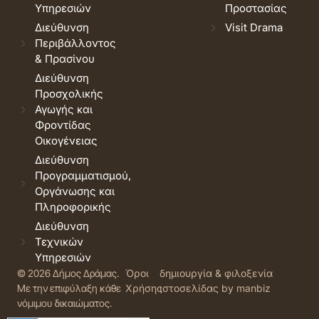
Υπηρεσιών
Προστασίας
Διεύθυνση
Visit Drama
Περιβάλλοντος
& Πρασίνου
Διεύθυνση
Προσχολικής
Αγωγής και
Φροντίδας
Οικογένειας
Διεύθυνση
Προγραμματισμού,
Οργάνωσης και
Πληροφορικής
Διεύθυνση
Τεχνικών
Υπηρεσιών
© 2026 Δήμος Δράμας.
Όροι
δημιουργία & φιλοξενία
Με την επιφύλαξη κάθε
Χρήσης
ιστοσελίδας by manbiz
νόμιμου δικαιώματος.