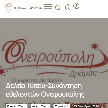
Δελτίο Τύπου-Συνάντηση εθελοντών Ονειρούπολης
Δελτίο Τύπου-Συνάντηση
εθελοντών Ονειρούπολης
Γραφείο Τύπου
Δελτία Τύπου
Σημαντικά
25 Οκτωβρίου 2024