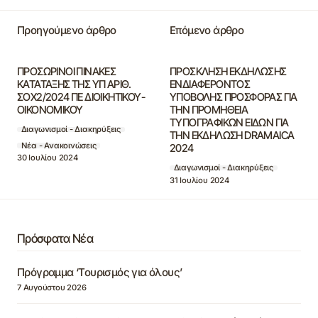
Προηγούμενο άρθρο
Επόμενο άρθρο
ΠΡΟΣΩΡΙΝΟΙ ΠΙΝΑΚΕΣ
ΠΡΟΣΚΛΗΣΗ ΕΚΔΗΛΩΣΗΣ
ΚΑΤΑΤΑΞΗΣ ΤΗΣ ΥΠ ΑΡΙΘ.
ΕΝΔΙΑΦΕΡΟΝΤΟΣ
ΣΟΧ2/2024 ΠΕ ΔΙΟΙΚΗΤΙΚΟΥ-
ΥΠΟΒΟΛΗΣ ΠΡΟΣΦΟΡΑΣ ΓΙΑ
ΟΙΚΟΝΟΜΙΚΟΥ
ΤΗΝ ΠΡΟΜΗΘΕΙΑ
ΤΥΠΟΓΡΑΦΙΚΩΝ ΕΙΔΩΝ ΓΙΑ
Διαγωνισμοί - Διακηρύξεις
ΤΗΝ ΕΚΔΗΛΩΣΗ DRAMAICA
Νέα - Ανακοινώσεις
2024
30 Ιουλίου 2024
Διαγωνισμοί - Διακηρύξεις
31 Ιουλίου 2024
Πρόσφατα Νέα
Πρόγραμμα ‘Τουρισμός για όλους’
7 Αυγούστου 2026