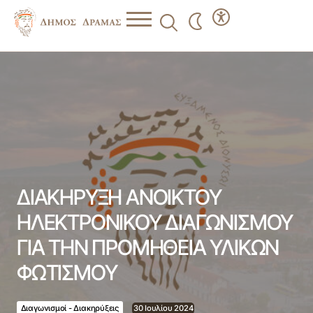
ΔΙΑΚΗΡΥΞΗ ΑΝΟΙΚΤΟΥ ΗΛΕΚΤΡΟΝΙΚΟΥ ΔΙΑΓΩΝΙΣΜΟΥ
ΓΙΑ ΤΗΝ ΠΡΟΜΗΘΕΙΑ ΥΛΙΚΩΝ ΦΩΤΙΣΜΟΥ
ΔΙΑΚΗΡΥΞΗ ΑΝΟΙΚΤΟΥ
ΗΛΕΚΤΡΟΝΙΚΟΥ ΔΙΑΓΩΝΙΣΜΟΥ
ΓΙΑ ΤΗΝ ΠΡΟΜΗΘΕΙΑ ΥΛΙΚΩΝ
ΦΩΤΙΣΜΟΥ
Διαγωνισμοί - Διακηρύξεις
30 Ιουλίου 2024