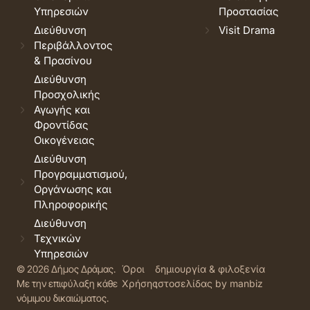
Υπηρεσιών
Προστασίας
Διεύθυνση
Visit Drama
Περιβάλλοντος
& Πρασίνου
Διεύθυνση
Προσχολικής
Αγωγής και
Φροντίδας
Οικογένειας
Διεύθυνση
Προγραμματισμού,
Οργάνωσης και
Πληροφορικής
Διεύθυνση
Τεχνικών
Υπηρεσιών
© 2026 Δήμος Δράμας.
Όροι
δημιουργία & φιλοξενία
Με την επιφύλαξη κάθε
Χρήσης
ιστοσελίδας by manbiz
νόμιμου δικαιώματος.