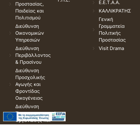
Ε.Ε.Τ.Α.Α.
Προστασίας,
Παιδείας και
ΚΑΛΛΙΚΡΑΤΗΣ
Πολιτισμού
Γενική
Διεύθυνση
Γραμματεία
Οικονομικών
Πολιτικής
Υπηρεσιών
Προστασίας
Διεύθυνση
Visit Drama
Περιβάλλοντος
& Πρασίνου
Διεύθυνση
Προσχολικής
Αγωγής και
Φροντίδας
Οικογένειας
Διεύθυνση
Προγραμματισμού,
Οργάνωσης και
Πληροφορικής
Διεύθυνση