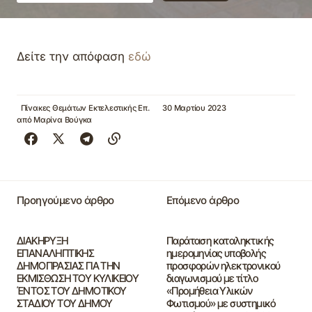
Δείτε την απόφαση
εδώ
Πίνακες Θεμάτων Εκτελεστικής Επ.
30 Μαρτίου 2023
από
Μαρίνα Βούγκα
Προηγούμενο άρθρο
Επόμενο άρθρο
ΔΙΑΚΗΡΥΞΗ
Παράταση καταληκτικής
ΕΠΑΝΑΛΗΠΤΙΚΗΣ
ημερομηνίας υποβολής
ΔΗΜΟΠΡΑΣΙΑΣ ΓΙΑ ΤΗΝ
προσφορών ηλεκτρονικού
ΕΚΜΙΣΘΩΣΗ ΤΟΥ ΚΥΛΙΚΕΙΟΥ
διαγωνισμού με τίτλο
ΈΝΤΟΣ ΤΟΥ ΔΗΜΟΤΙΚΟΥ
«Προμήθεια Υλικών
ΣΤΑΔΙΟΥ ΤΟΥ ΔΗΜΟΥ
Φωτισμού» με συστημικό