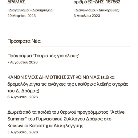
ΔΡΑΜΑΣ.
αριθμό ΕΣΗΔΗΣ : 187862
Διαγωνισμοί - Διακηρύξεις
Διαγωνισμοί - Διακηρύξεις
29 Μαρτίου 2023
3 Απριλίου 2023
Πρόσφατα Νέα
Πρόγραμμα ‘Τουρισμός για όλους’
7 Αυγούστου 2026
ΚΑΝΟΝΙΣΜΟΣ ΔΗΜΟΤΙΚΗΣ ΣΥΓΚΟΙΝΩΝΙΑΣ (ειδικά
δρομολόγια για τις ανάγκες της υπαίθριας λαϊκής αγοράς
του Δ. Δράμας)
6 Αυγούστου 2026
Δωρεά από τα παιδιά του θερινού προγράμματος “Active
Summer” του Γυμναστικού Συλλόγου Δράμας στο
Κοινωνικό Κατάστημα Αλληλεγγύης
5 Αυγούστου 2026