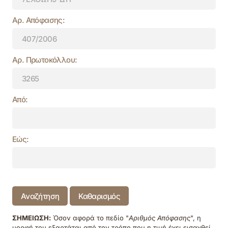
Αρ. Απόφασης:
Αρ. Πρωτοκόλλου:
Από:
Εώς:
Αναζήτηση
Καθαρισμός
ΣΗΜΕΙΩΣΗ:
Όσον αφορά το πεδίο "
Αριθμός Απόφασης
", η
μορφή του εξαρτάται από τον τρόπο που η τιμή έχει εισαχθεί