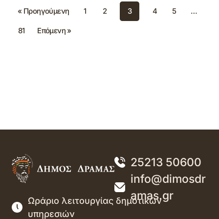
« Προηγούμενη
1
2
3
4
5
…
81
Επόμενη »
25213 50600
info@dimosdr
amas.gr
Ωράριο λειτουργίας δημοτικών
υπηρεσιών