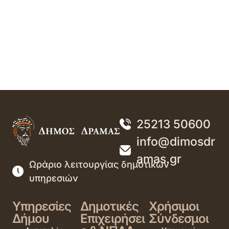
25213 50600
info@dimosdr
amas.gr
Ωράριο λειτουργίας δημοτικών
υπηρεσιών
Υπηρεσίες
Δημοτικές
Χρήσιμοι
Δήμου
Επιχειρήσει
Σύνδεσμοι