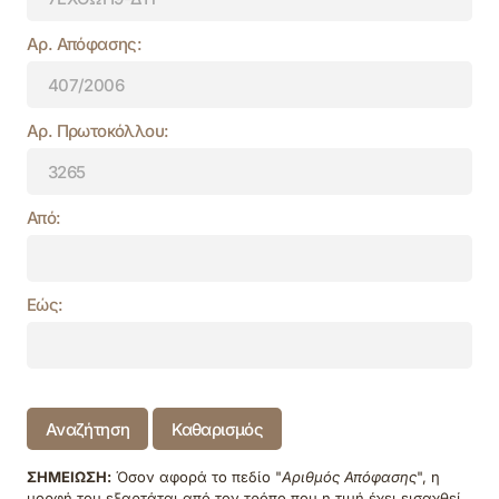
Αρ. Απόφασης:
Αρ. Πρωτοκόλλου:
Από:
Εώς:
Αναζήτηση
Καθαρισμός
ΣΗΜΕΙΩΣΗ:
Όσον αφορά το πεδίο "
Αριθμός Απόφασης
", η
μορφή του εξαρτάται από τον τρόπο που η τιμή έχει εισαχθεί