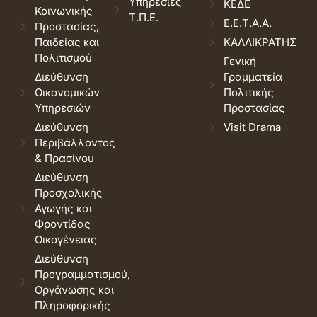
Υπηρεσίες
ΚΕΔΕ
Κοινωνικής
Τ.Π.Ε.
Ε.Ε.Τ.Α.Α.
Προστασίας,
Παιδείας και
ΚΑΛΛΙΚΡΑΤΗΣ
Πολιτισμού
Γενική
Διεύθυνση
Γραμματεία
Οικονομικών
Πολιτικής
Υπηρεσιών
Προστασίας
Διεύθυνση
Visit Drama
Περιβάλλοντος
& Πρασίνου
Διεύθυνση
Προσχολικής
Αγωγής και
Φροντίδας
Οικογένειας
Διεύθυνση
Προγραμματισμού,
Οργάνωσης και
Πληροφορικής