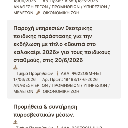
18/06/2026
Αρ. Πρωτ.: 19580/18-6-2026
ΑΝΑΘΕΣΗ ΕΡΓΩΝ / ΠΡΟΜΗΘΕΙΩΝ / ΥΠΗΡΕΣΙΩΝ /
ΜΕΛΕΤΩΝ
ΟΙΚΟΝΟΜΙΚΗ ΖΩΗ
Παροχή υπηρεσιών θεατρικής
παιδικής παράστασης για την
εκδήλωση με τίτλο «Βουτιά στο
καλοκαίρι 2026» για τους παιδικούς
σταθμούς, στις 20/6/2026
Τμήμα Προμηθειών
ΑΔΑ: Ψ622Ω9Μ-ΗΞΤ
17/06/2026
Αρ. Πρωτ.: 19498/17-6-2026
ΑΝΑΘΕΣΗ ΕΡΓΩΝ / ΠΡΟΜΗΘΕΙΩΝ / ΥΠΗΡΕΣΙΩΝ /
ΜΕΛΕΤΩΝ
ΟΙΚΟΝΟΜΙΚΗ ΖΩΗ
Προμήθεια & συντήρηση
πυροσβεστικών μέσων.
Τμήμα Προμηθειών
ΑΔΑ: 929ΖΩ9Μ-ΨΗΡ