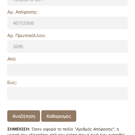
Αρ. Απόφασης:
Αρ. Πρωτοκόλλου:
Από:
Εώς:
Αναζήτηση
Καθαρισμός
ΣΗΜΕΙΩΣΗ:
Όσον αφορά το πεδίο "
Αριθμός Απόφασης
", η
μορφή του εξαρτάται από τον τρόπο που η τιμή έχει εισαχθεί