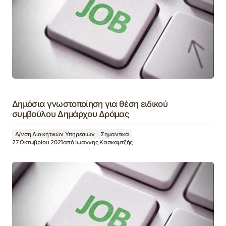
Δημόσια γνωστοποίηση για θέση ειδικού
συμβούλου Δημάρχου Δράμας
Δ/νση Διοικητικών Υπηρεσιών
Σημαντικά
27 Οκτωβρίου 2021
από
Ιωάννης Κασκαμτζής