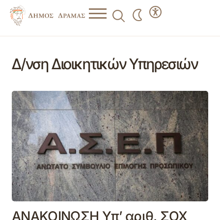
Δ/νση Διοικητικών Υπηρεσιών
ΑΝΑΚΟΙΝΩΣΗ Υπ’ αριθ. ΣΟΧ