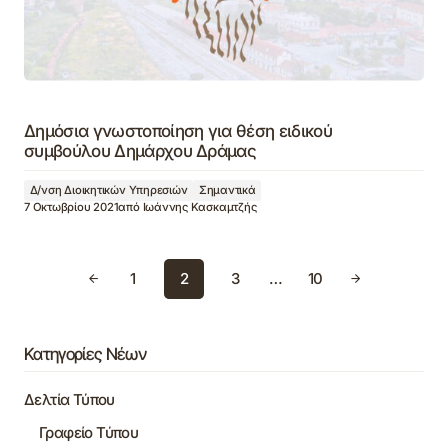
Δημόσια γνωστοποίηση για θέση ειδικού
συμβούλου Δημάρχου Δράμας
Δ/νση Διοικητικών Υπηρεσιών
Σημαντικά
7 Οκτωβρίου 2021
από
Ιωάννης Κασκαμτζής
1
2
3
…
10
Κατηγορίες Νέων
Δελτία Τύπου
Γραφείο Τύπου