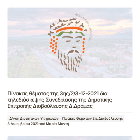
Πίνακας θέματος της 3ης/2/3-12-2021 δια
τηλεδιάσκεψης Συνεδρίασης της Δημοτικής
Επιτροπής Διαβούλευσης Δ.Δράμας
Δ/νση Διοικητικών Υπηρεσιών
Πίνακες Θεμάτων Επ. Διαβούλευσης
3 Δεκεμβρίου 2021
από
Μαρία Μαντή