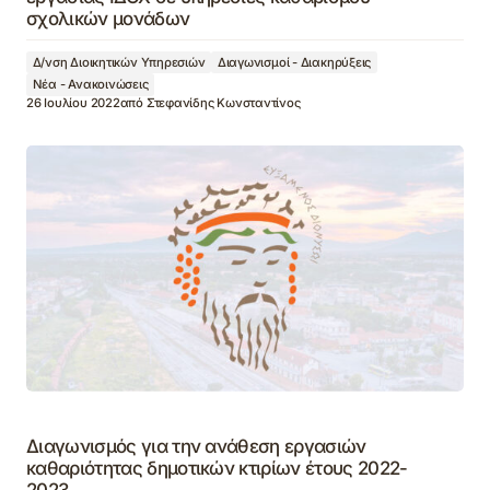
σχολικών μονάδων
Δ/νση Διοικητικών Υπηρεσιών
Διαγωνισμοί - Διακηρύξεις
Νέα - Ανακοινώσεις
26 Ιουλίου 2022
από
Στεφανίδης Κωνσταντίνος
Διαγωνισμός για την ανάθεση εργασιών
καθαριότητας δημοτικών κτιρίων έτους 2022-
2023