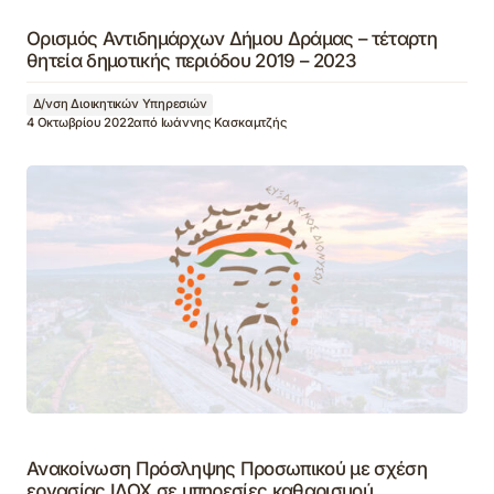
Ορισμός Αντιδημάρχων Δήμου Δράμας – τέταρτη
θητεία δημοτικής περιόδου 2019 – 2023
Δ/νση Διοικητικών Υπηρεσιών
4 Οκτωβρίου 2022
από
Ιωάννης Κασκαμτζής
Ανακοίνωση Πρόσληψης Προσωπικού με σχέση
εργασίας ΙΔΟΧ σε υπηρεσίες καθαρισμού