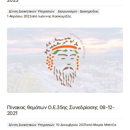
Δ/νση Διοικητικών Υπηρεσιών
Διαγωνισμοί - Διακηρύξεις
1 Απριλίου 2022
από
Ιωάννης Κασκαμτζής
Πίνακας θεμάτων Ο.Ε.35ης Συνεδρίασης 08-12-
2021
Δ/νση Διοικητικών Υπηρεσιών
10 Δεκεμβρίου 2021
από
Μαρία Μπότζα