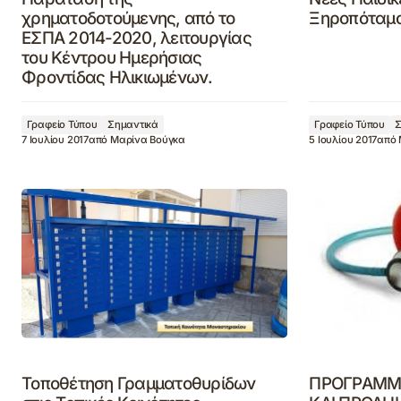
χρηματοδοτούμενης, από το
Ξηροπόταμ
ΕΣΠΑ 2014-2020, λειτουργίας
του Κέντρου Ημερήσιας
Φροντίδας Ηλικιωμένων.
Γραφείο Τύπου
Σημαντικά
Γραφείο Τύπου
Σ
7 Ιουλίου 2017
από
Μαρίνα Βούγκα
5 Ιουλίου 2017
από
Τοποθέτηση Γραμματοθυρίδων
ΠΡΟΓΡΑΜΜ