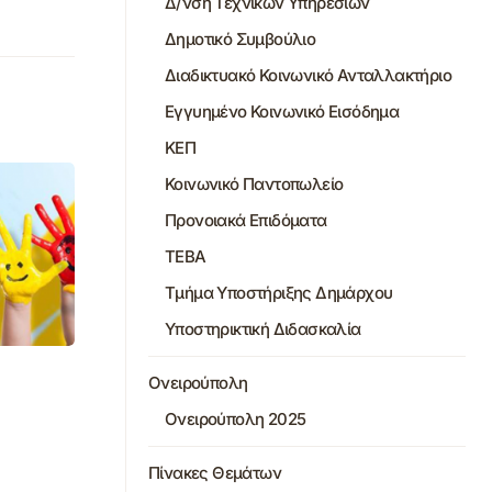
Δ/νση Τεχνικών Υπηρεσιών
Δημοτικό Συμβούλιο
Διαδικτυακό Κοινωνικό Ανταλλακτήριο
Εγγυημένο Κοινωνικό Εισόδημα
ΚΕΠ
Κοινωνικό Παντοπωλείο
Προνοιακά Επιδόματα
ΤΕΒΑ
Τμήμα Υποστήριξης Δημάρχου
Υποστηρικτική Διδασκαλία
Ονειρούπολη
Ονειρούπολη 2025
Πίνακες Θεμάτων