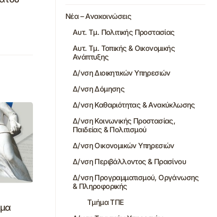
Νέα – Ανακοινώσεις
Αυτ. Τμ. Πολιτικής Προστασίας
Αυτ. Τμ. Τοπικής & Οικονομικής
Ανάπτυξης
Δ/νση Διοικητικών Υπηρεσιών
Δ/νση Δόμησης
Δ/νση Καθαριότητας & Ανακύκλωσης
Δ/νση Κοινωνικής Προστασίας,
Παιδείας & Πολιτισμού
Δ/νση Οικονομικών Υπηρεσιών
Δ/νση Περιβάλλοντος & Πρασίνου
Δ/νση Προγραμματισμού, Οργάνωσης
& Πληροφορικής
Τμήμα ΤΠΕ
μμα