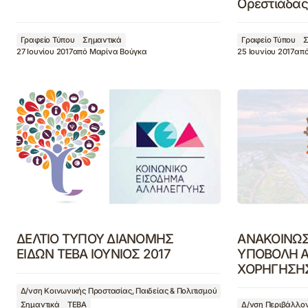
Ορεστιάδας
Γραφείο Τύπου
Σημαντικά
Γραφείο Τύπου
Σ
27 Ιουνίου 2017
από
Μαρίνα Βούγκα
25 Ιουνίου 2017
απ
ΔΕΛΤΙΟ ΤΥΠΟΥ ΔΙΑΝΟΜΗΣ
ΑΝΑΚΟΙΝΩΣ
ΕΙΔΩΝ ΤΕΒΑ ΙΟΥΝΙΟΣ 2017
ΥΠΟΒΟΛΗ Α
ΧΟΡΗΓΗΣΗ
Δ/νση Κοινωνικής Προστασίας, Παιδείας & Πολιτισμού
Σημαντικά
ΤΕΒΑ
Δ/νση Περιβάλλον