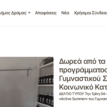
Δήμος Δράμας
Αποφάσεις
Νέα
Χρήσιμοι Σύνδεσ
Δωρεά από τα 
προγράμματος
Γυμναστικού 
Κοινωνικό Κα
ΔΕΛΤΙΟ ΤΥΠΟΥ Την Τρίτη 04-0
«Active Summer» του Γυμνασ