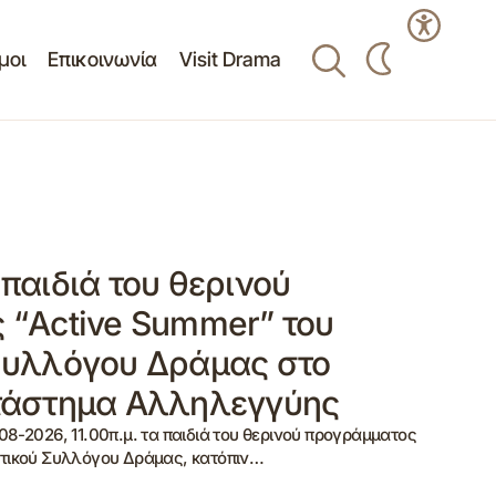
μοι
Επικοινωνία
Visit Drama
παιδιά του θερινού
 “Active Summer” του
Συλλόγου Δράμας στο
τάστημα Αλληλεγγύης
8-2026, 11.00π.μ. τα παιδιά του θερινού προγράμματος
τικού Συλλόγου Δράμας, κατόπιν…