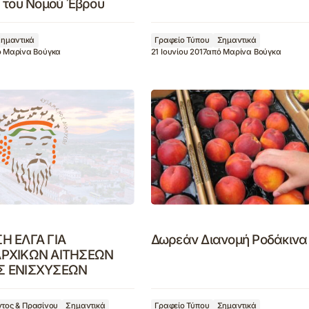
 του Νομού Έβρου
ημαντικά
Γραφείο Τύπου
Σημαντικά
ό
Μαρίνα Βούγκα
21 Ιουνίου 2017
από
Μαρίνα Βούγκα
Η ΕΛΓΑ ΓΙΑ
Δωρεάν Διανομή Ροδάκινα
ΡΧΙΚΩΝ ΑΙΤΗΣΕΩΝ
Σ ΕΝΙΣΧΥΣΕΩΝ
τος & Πρασίνου
Σημαντικά
Γραφείο Τύπου
Σημαντικά