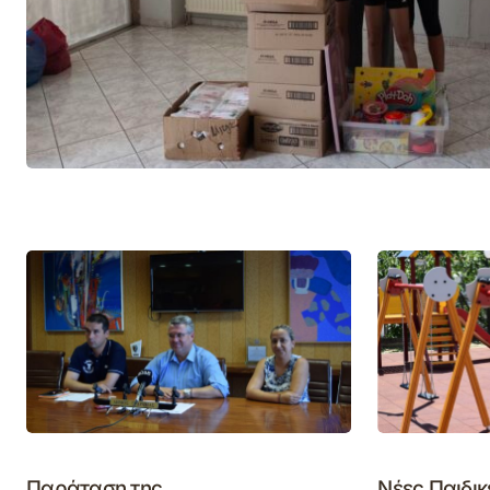
Παράταση της
Νέες Παιδικ