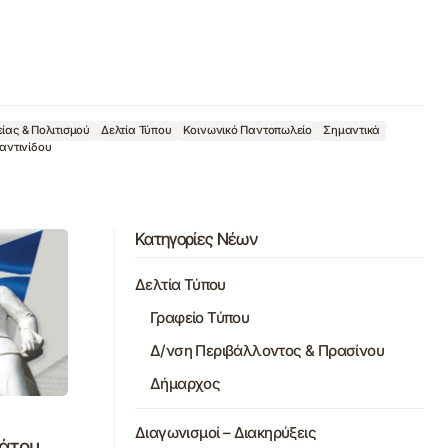
ίας & Πολιτισμού
Δελτία Τύπου
Κοινωνικό Παντοπωλείο
Σημαντικά
αντινίδου
Κατηγορίες Νέων
Δελτία Τύπου
Γραφείο Τύπου
Δ/νση Περιβάλλοντος & Πρασίνου
Δήμαρχος
Διαγωνισμοί – Διακηρύξεις
άτου