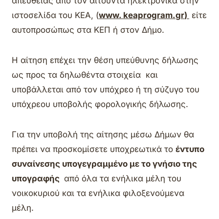
απευθείας από τον αιτούντα ηλεκτρονικά στην
ιστοσελίδα του ΚΕΑ, (
www
.
keaprogram
.
gr
)
είτε
αυτοπροσώπως στα ΚΕΠ ή στον Δήμο.
Η αίτηση επέχει την θέση υπεύθυνης δήλωσης
ως προς τα δηλωθέντα στοιχεία και
υποβάλλεται από τον υπόχρεο ή τη σύζυγο του
υπόχρεου υποβολής φορολογικής δήλωσης.
Για την υποβολή της αίτησης μέσω Δήμων θα
πρέπει να προσκομίσετε υποχρεωτικά το
έντυπο
συναίνεσης υπογεγραμμένο με το γνήσιο της
υπογραφής
από όλα τα ενήλικα μέλη του
νοικοκυριού και τα ενήλικα φιλοξενούμενα
μέλη.