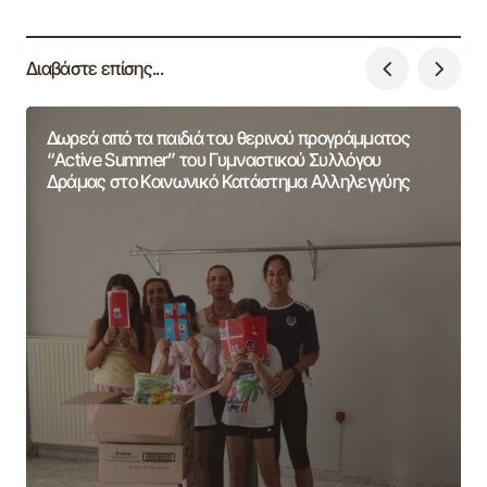
Διαβάστε επίσης...
Δωρεά από τα παιδιά του θερινού προγράμματος
“Active Summer” του Γυμναστικού Συλλόγου
Δράμας στο Κοινωνικό Κατάστημα Αλληλεγγύης