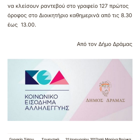
να κλείσουν ραντεβού στο γραφείο 127 πρώτος
όροφος στο Διοικητήριο καθημερινά από τις 8.30
έως 13.00.
Από τον Δήμο Δράμας
Γραφείο Τύπου
Σημαντικά
31 Ιανουαρίου 2017
από
Μαρίνα Βούγκα