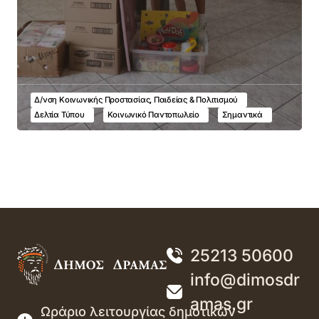
Δ/νση Κοινωνικής Προστασίας, Παιδείας & Πολιτισμού
Δελτία Τύπου
Κοινωνικό Παντοπωλείο
Σημαντικά
25213 50600
info@dimosdr
amas.gr
Ωράριο λειτουργίας δημοτικών