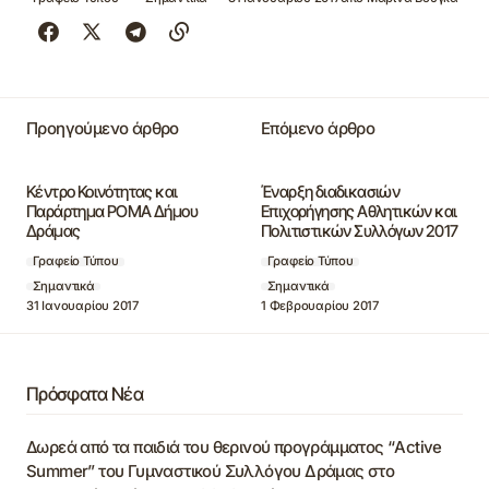
Προηγούμενο άρθρο
Επόμενο άρθρο
Κέντρο Κοινότητας και
Έναρξη διαδικασιών
Παράρτημα ΡΟΜΑ Δήμου
Επιχορήγησης Αθλητικών και
Δράμας
Πολιτιστικών Συλλόγων 2017
Γραφείο Τύπου
Γραφείο Τύπου
Σημαντικά
Σημαντικά
31 Ιανουαρίου 2017
1 Φεβρουαρίου 2017
Πρόσφατα Νέα
Δωρεά από τα παιδιά του θερινού προγράμματος “Active
Summer” του Γυμναστικού Συλλόγου Δράμας στο